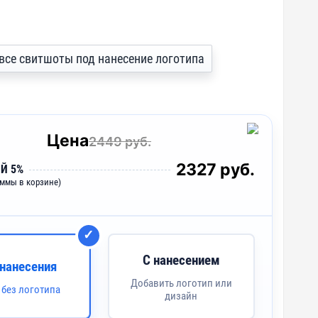
ь все свитшоты под нанесение логотипа
Цена
2449 руб.
2327 руб.
Й 5%
уммы в корзине)
С нанесением
 нанесения
Добавить логотип или
 без логотипа
дизайн