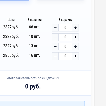
Цена
В наличии
В корзину
2327
руб.
66 шт.
2327
руб.
10 шт.
2327
руб.
13 шт.
2850
руб.
16 шт.
Итоговая стоимость со скидкой 5%
0 руб.