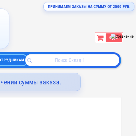
ПРИНИМАЕМ ЗАКАЗЫ НА СУММУ ОТ 2500 РУБ.
0 руб.
ОТРУДНИКАМ
ичении суммы заказа.