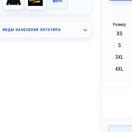
фото
Размер
ВИДЫ НАНЕСЕНИЯ ЛОГОТИПА
XS
~ 4 дня
шивка (10 цветов)
S
~ 4 дня
шивка (10 цветов)
3XL
4XL
~ 4 дня
бъёмная вышивка (10 цветов)
~ 4 дня
бъёмная вышивка (10 цветов)
~ 4 дня
ышивка с застилом (10 цветов)
~ 4 дня
ышивка с застилом (10 цветов)
~ 4 дня
екс (1 цвет)