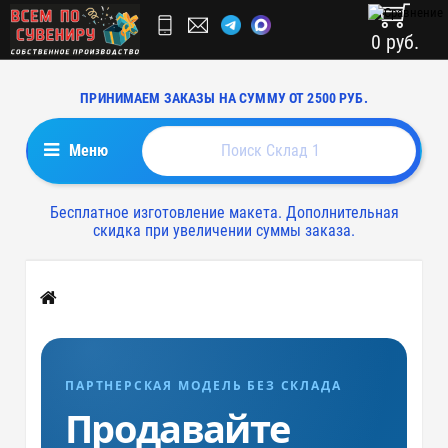
0 руб.
ПРИНИМАЕМ ЗАКАЗЫ НА СУММУ ОТ 2500 РУБ.
Меню
Бесплатное изготовление макета. Дополнительная
скидка при увеличении суммы заказа.
Главная
ПАРТНЕРСКАЯ МОДЕЛЬ БЕЗ СКЛАДА
Продавайте