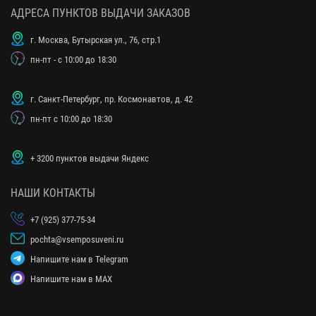
АДРЕСА ПУНКТОВ ВЫДАЧИ ЗАКАЗОВ
г. Москва, Бутырская ул., 76, стр.1
пн-пт - с 10:00 до 18:30
г. Санкт-Петербург, пр. Космонавтов, д. 42
пн-пт с 10:00 до 18:30
+ 3200 пунктов выдачи Яндекс
НАШИ КОНТАКТЫ
+7 (925) 377-75-34
pochta@vsemposuveni.ru
Напишите нам в Telegram
Напишите нам в MAX