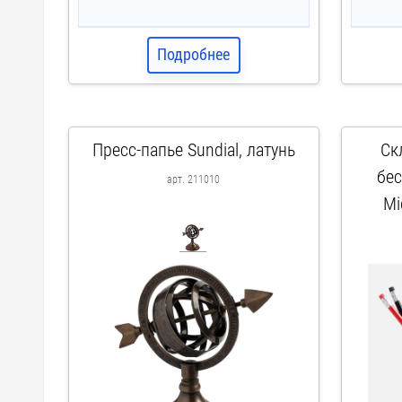
Подробнее
Пресс-папье Sundial, латунь
Ск
бе
арт. 211010
Mi