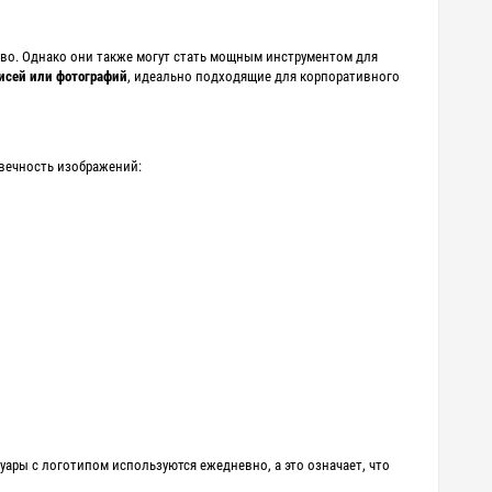
ство. Однако они также могут стать мощным инструментом для
писей или фотографий
, идеально подходящие для корпоративного
вечность изображений:
ары с логотипом используются ежедневно, а это означает, что