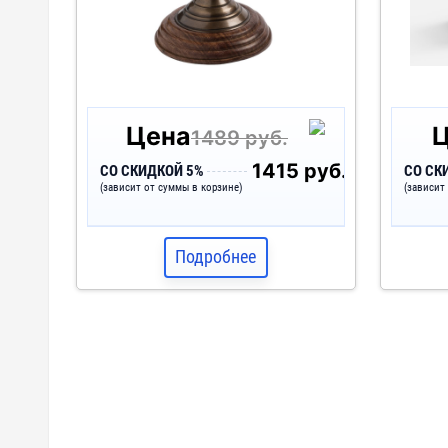
Цена
1489 руб.
1415 руб.
СО СКИДКОЙ 5%
СО СК
(зависит от суммы в корзине)
(зависит
Подробнее