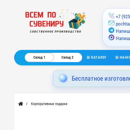
+7 (925
pochta
Напиши
Напиш
КАТАЛОГ
НАНЕ
Склад 1
Склад 2
Бесплатное изготовл
Корпоративные подарки
Главная