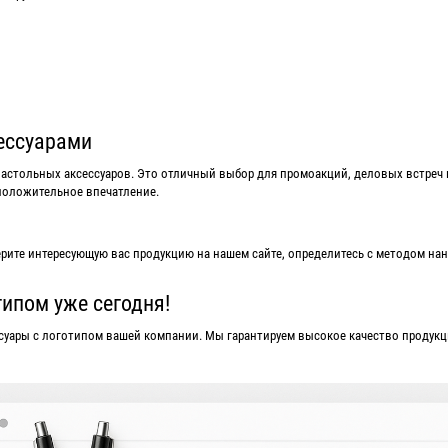
ессуарами
астольных аксессуаров. Это отличный выбор для промоакций, деловых встреч и
положительное впечатление.
рите интересующую вас продукцию на нашем сайте, определитесь с методом нан
ипом уже сегодня!
суары с логотипом вашей компании. Мы гарантируем высокое качество продукци