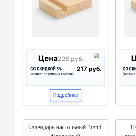
Цена
228 руб.
217 руб.
СО СКИДКОЙ 5%
СО СК
(зависит от суммы в корзине)
(зависит
Подробнее
Календарь настольный Brand,
Н