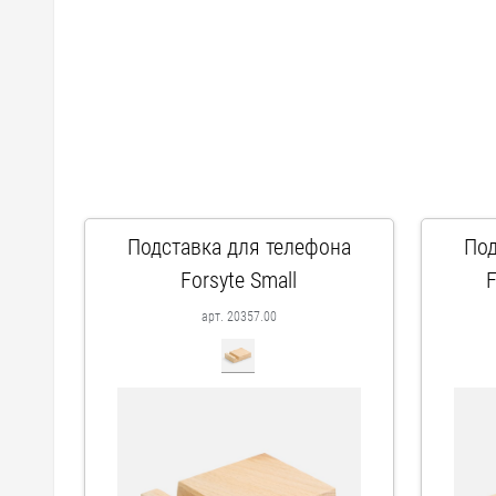
Подставка для телефона
Под
Forsyte Small
F
арт. 20357.00