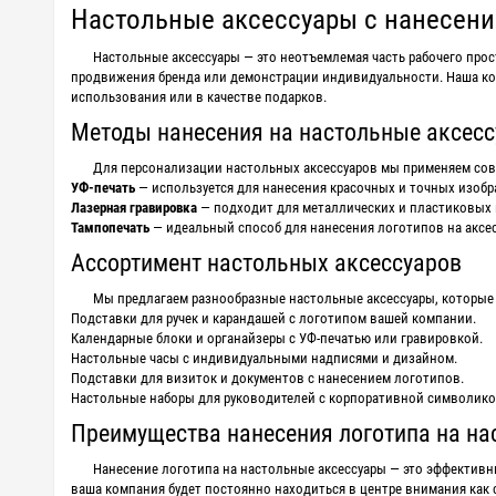
Настольные аксессуары с нанесен
Настольные аксессуары — это неотъемлемая часть рабочего прос
продвижения бренда или демонстрации индивидуальности. Наша к
использования или в качестве подарков.
Методы нанесения на настольные аксес
Для персонализации настольных аксессуаров мы применяем сов
УФ-печать
— используется для нанесения красочных и точных изобр
Лазерная гравировка
— подходит для металлических и пластиковых 
Тампопечать
— идеальный способ для нанесения логотипов на аксес
Ассортимент настольных аксессуаров
Мы предлагаем разнообразные настольные аксессуары, которые 
Подставки для ручек и карандашей с логотипом вашей компании.
Календарные блоки и органайзеры с УФ-печатью или гравировкой.
Настольные часы с индивидуальными надписями и дизайном.
Подставки для визиток и документов с нанесением логотипов.
Настольные наборы для руководителей с корпоративной символико
Преимущества нанесения логотипа на на
Нанесение логотипа на настольные аксессуары — это эффективны
ваша компания будет постоянно находиться в центре внимания как с