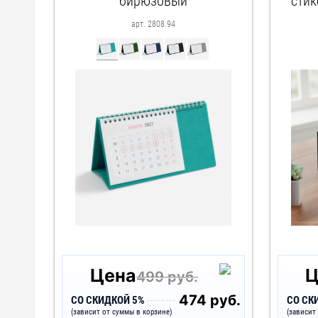
бирюзовый
стик
арт. 2808.94
Цена
Ц
499 руб.
474 руб.
СО СКИДКОЙ 5%
СО СК
(зависит от суммы в корзине)
(зависит