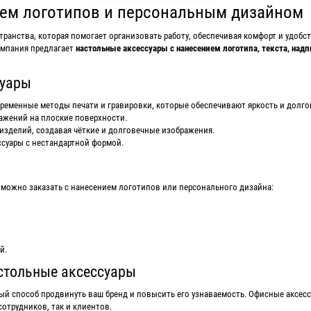
ием логотипов и персональным дизайном
транства, которая помогает организовать работу, обеспечивая комфорт и удоб
омпания предлагает
настольные аксессуары с нанесением логотипа, текста, над
суары
ременные методы печати и гравировки, которые обеспечивают яркость и долго
ажений на плоские поверхности.
изделий, создавая чёткие и долговечные изображения.
суары с нестандартной формой.
можно заказать с нанесением логотипов или персонального дизайна:
й.
стольные аксессуары
й способ продвинуть ваш бренд и повысить его узнаваемость. Офисные аксессу
отрудников, так и клиентов.