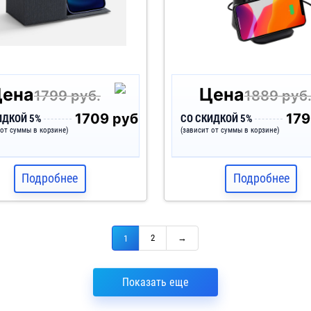
Цена
Цена
1799 руб.
1889 руб
1709 руб.
179
ИДКОЙ 5%
СО СКИДКОЙ 5%
 от суммы в корзине)
(зависит от суммы в корзине)
Подробнее
Подробнее
2
→
1
Показать еще