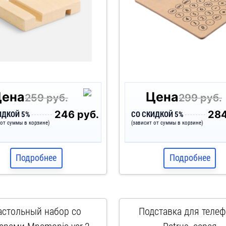
Цена
Цена
259 руб.
299 руб.
246 руб.
284
ИДКОЙ 5%
СО СКИДКОЙ 5%
 от суммы в корзине)
(зависит от суммы в корзине)
Подробнее
Подробнее
астольный набор со
Подставка для теле