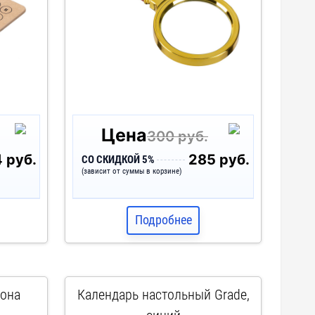
Цена
300 руб.
 руб.
285 руб.
СО СКИДКОЙ 5%
(зависит от суммы в корзине)
Подробнее
фона
Календарь настольный Grade,