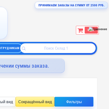
ПРИНИМАЕМ ЗАКАЗЫ НА СУММУ ОТ 2500 РУБ.
0 руб.
ОТРУДНИКАМ
ичении суммы заказа.
ый вид
Сокращённый вид
Фильтры