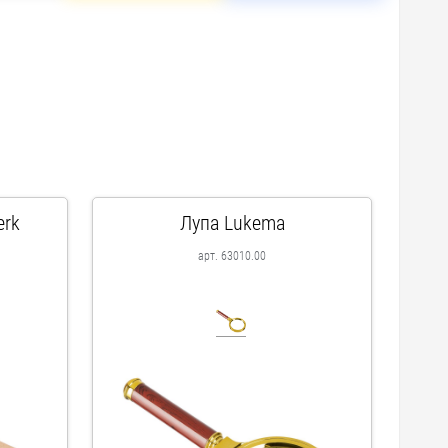
erk
Лупа Lukema
арт. 63010.00