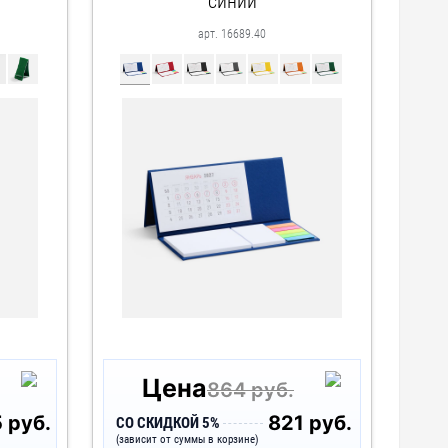
синий
арт. 16689.40
Цена
864 руб.
 руб.
821 руб.
СО СКИДКОЙ 5%
(зависит от суммы в корзине)