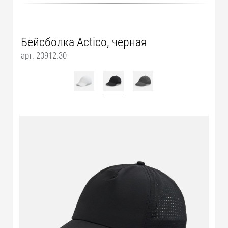
Бейсболка Actico, черная
арт. 20912.30