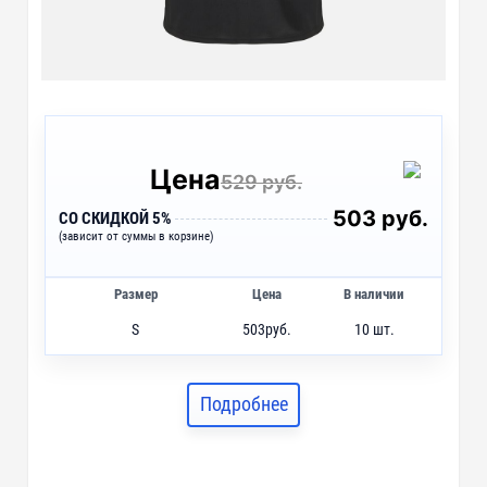
Цена
529 руб.
503 руб.
СО СКИДКОЙ 5%
(зависит от суммы в корзине)
Размер
Цена
В наличии
S
503
руб.
10 шт.
XXL
503
руб.
33 шт.
Подробнее