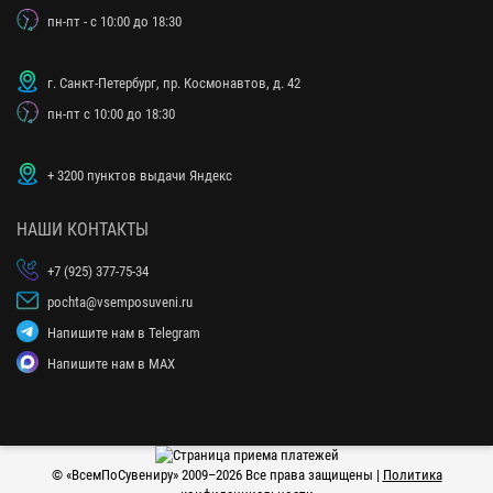
пн-пт - с 10:00 до 18:30
г. Санкт-Петербург, пр. Космонавтов, д. 42
пн-пт с 10:00 до 18:30
+ 3200 пунктов выдачи Яндекс
НАШИ КОНТАКТЫ
+7 (925) 377-75-34
pochta@vsemposuveni.ru
Напишите нам в Telegram
Напишите нам в MAX
© «
ВсемПоСувениру
» 2009–2026 Все права защищены |
Политика