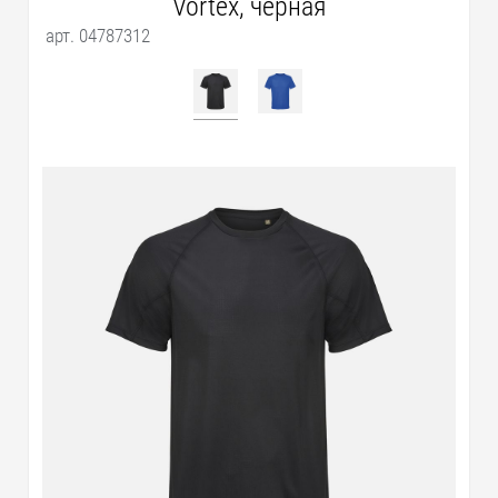
Vortex, черная
арт. 04787312