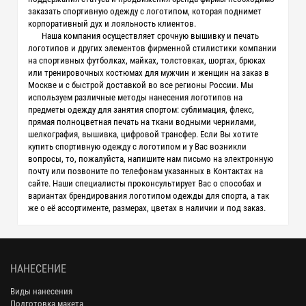
заказать спортивную одежду с логотипом, которая поднимет
корпоративный дух и лояльность клиентов.
Наша компания осуществляет срочную вышивку и печать
логотипов и других элементов фирменной стилистики компании
на спортивных футболках, майках, толстовках, шортах, брюках
или тренировочных костюмах для мужчин и женщин на заказ в
Москве и с быстрой доставкой во все регионы России. Мы
используем различные методы нанесения логотипов на
предметы одежду для занятия спортом: сублимация, флекс,
прямая полноцветная печать на ткани водными чернилами,
шелкография, вышивка, цифровой трансфер. Если Вы хотите
купить спортивную одежду с логотипом и у Вас возникли
вопросы, то, пожалуйста, напишите нам письмо на электронную
почту или позвоните по телефонам указанных в Контактах на
сайте. Наши специалисты проконсультирует Вас о способах и
вариантах брендирования логотипом одежды для спорта, а так
же о её ассортименте, размерах, цветах в наличии и под заказ.
НАНЕСЕНИЕ
Виды нанесения
Подготовка макета