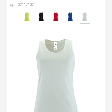
арт. 02117102