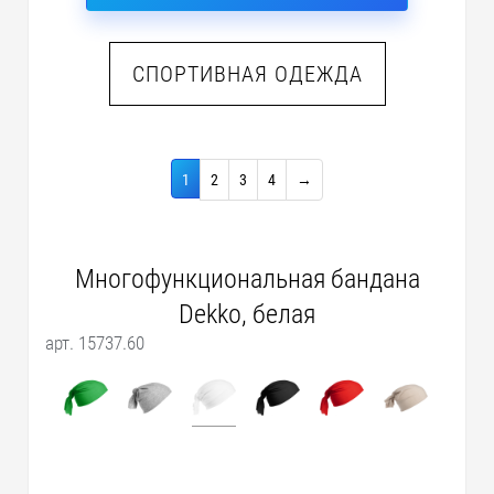
СПОРТИВНАЯ ОДЕЖДА
1
2
3
4
→
Многофункциональная бандана
Dekko, белая
арт. 15737.60