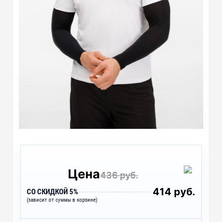
Цена
436 руб.
414 руб.
СО СКИДКОЙ 5%
(зависит от суммы в корзине)