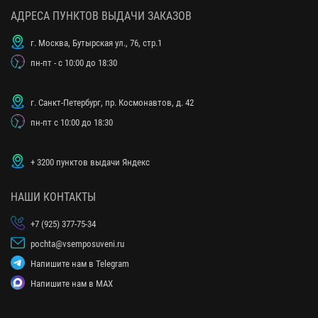
АДРЕСА ПУНКТОВ ВЫДАЧИ ЗАКАЗОВ
г. Москва, Бутырская ул., 76, стр.1
пн-пт - с 10:00 до 18:30
г. Санкт-Петербург, пр. Космонавтов, д. 42
пн-пт с 10:00 до 18:30
+ 3200 пунктов выдачи Яндекс
НАШИ КОНТАКТЫ
+7 (925) 377-75-34
pochta@vsemposuveni.ru
Напишите нам в Telegram
Напишите нам в MAX