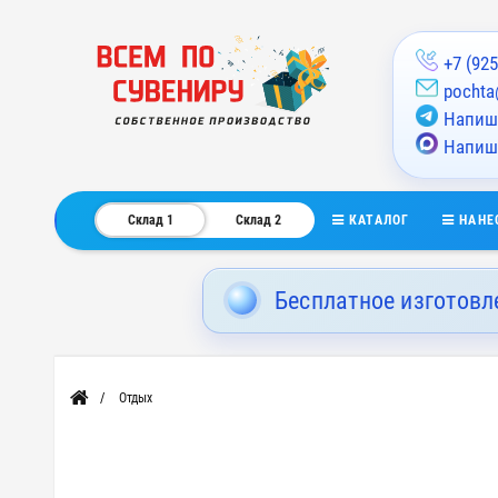
+7 (925
pochta
Напиши
Напиш
КАТАЛОГ
НАНЕ
Склад 1
Склад 2
Бесплатное изготовл
Отдых
Главная