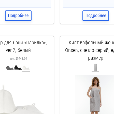
Подробнее
Подробнее
р для бани «Парилка»,
Килт вафельный жен
ver.2, белый
Onsen, светло-серый, 
размер
арт. 20443.60
арт. 17349.13