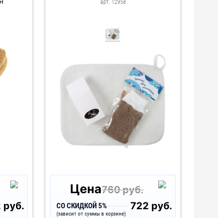
я
арт. 12958
Цена
760 руб.
 руб.
722 руб.
СО СКИДКОЙ 5%
(зависит от суммы в корзине)