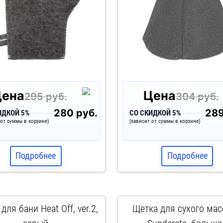
Цена
Цена
295 руб.
304 руб.
280 руб.
289
ИДКОЙ 5%
СО СКИДКОЙ 5%
 от суммы в корзине)
(зависит от суммы в корзине)
Подробнее
Подробнее
для бани Heat Off, ver.2,
Щетка для сухого ма