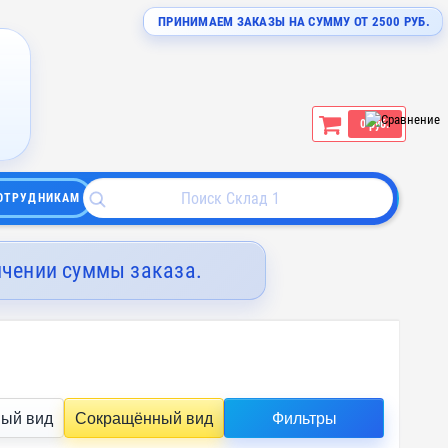
ПРИНИМАЕМ ЗАКАЗЫ НА СУММУ ОТ 2500 РУБ.
0 руб.
ОТРУДНИКАМ
ичении суммы заказа.
ый вид
Сокращённый вид
Фильтры