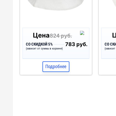
Цена
824 руб.
783 руб.
СО СКИДКОЙ 5%
СО СК
(зависит от суммы в корзине)
(зависит
Подробнее