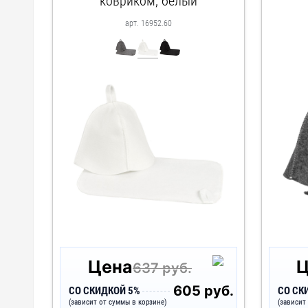
ковриком, белый
арт. 16952.60
Цена
Ц
637 руб.
605 руб.
СО СКИДКОЙ 5%
СО СК
(зависит от суммы в корзине)
(зависит