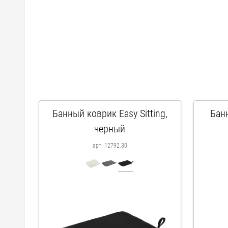
Банный коврик Easy Sitting,
Банн
черный
арт. 12792.30