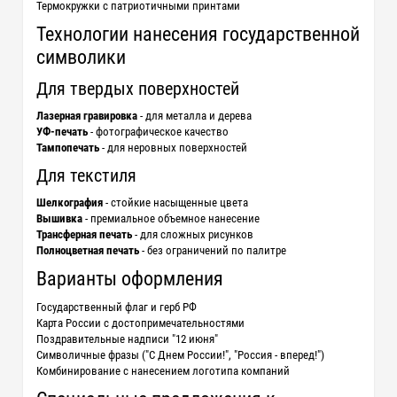
Термокружки с патриотичными принтами
Технологии нанесения государственной
символики
Для твердых поверхностей
Лазерная гравировка
- для металла и дерева
УФ-печать
- фотографическое качество
Тампопечать
- для неровных поверхностей
Для текстиля
Шелкография
- стойкие насыщенные цвета
Вышивка
- премиальное объемное нанесение
Трансферная печать
- для сложных рисунков
Полноцветная печать
- без ограничений по палитре
Варианты оформления
Государственный флаг и герб РФ
Карта России с достопримечательностями
Поздравительные надписи "12 июня"
Символичные фразы ("С Днем России!", "Россия - вперед!")
Комбинирование с нанесением логотипа компаний