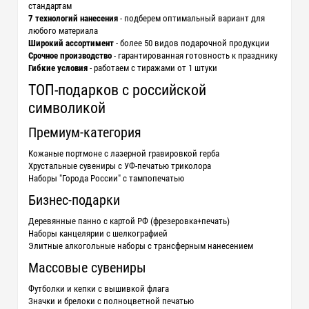
стандартам
7 технологий нанесения
- подберем оптимальный вариант для
любого материала
Широкий ассортимент
- более 50 видов подарочной продукции
Срочное производство
- гарантированная готовность к празднику
Гибкие условия
- работаем с тиражами от 1 штуки
ТОП-подарков с российской
символикой
Премиум-категория
Кожаные портмоне с лазерной гравировкой герба
Хрустальные сувениры с УФ-печатью триколора
Наборы "Города России" с тампопечатью
Бизнес-подарки
Деревянные панно с картой РФ (фрезеровка+печать)
Наборы канцелярии с шелкографией
Элитные алкогольные наборы с трансферным нанесением
Массовые сувениры
Футболки и кепки с вышивкой флага
Значки и брелоки с полноцветной печатью