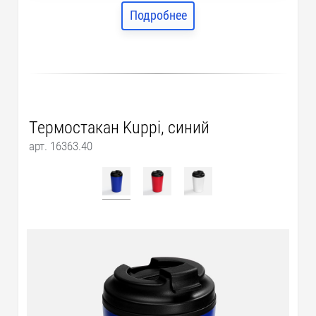
Подробнее
Термостакан Kuppi, синий
арт. 16363.40