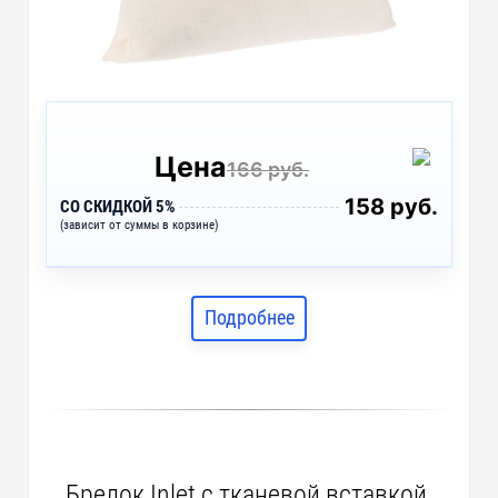
Цена
166 руб.
158 руб.
СО СКИДКОЙ 5%
(зависит от суммы в корзине)
Подробнее
Брелок Inlet с тканевой вставкой,