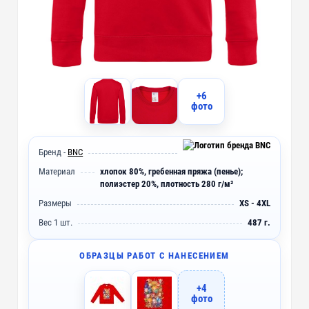
+6
фото
Бренд -
BNC
Материал
хлопок 80%, гребенная пряжа (пенье);
полиэстер 20%, плотность 280 г/м²
Размеры
XS - 4XL
Вес 1 шт.
487 г.
ОБРАЗЦЫ РАБОТ С НАНЕСЕНИЕМ
+4
фото