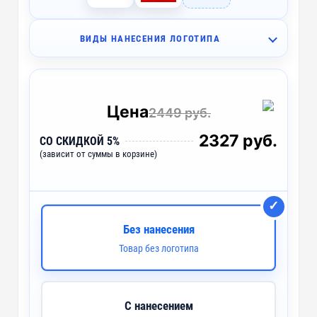
ВИДЫ НАНЕСЕНИЯ ЛОГОТИПА
I2 - Вышивка (10 цветов)
~ 4 дня
I1 - Вышивка (10 цветов)
~ 4 дня
Цена
2449 руб.
IO2 - Объёмная вышивка (10 цветов)
~ 4 дня
2327 руб.
СО СКИДКОЙ 5%
(зависит от суммы в корзине)
IO1 - Объёмная вышивка (10 цветов)
~ 4 дня
IB2 - Вышивка с застилом (10 цветов)
~ 4 дня
IB1 - Вышивка с застилом (10 цветов)
~ 4 дня
Без нанесения
Товар без логотипа
F2 - Флекс (1 цвет)
~ 4 дня
F1 - Флекс (1 цвет)
~ 4 дня
С нанесением