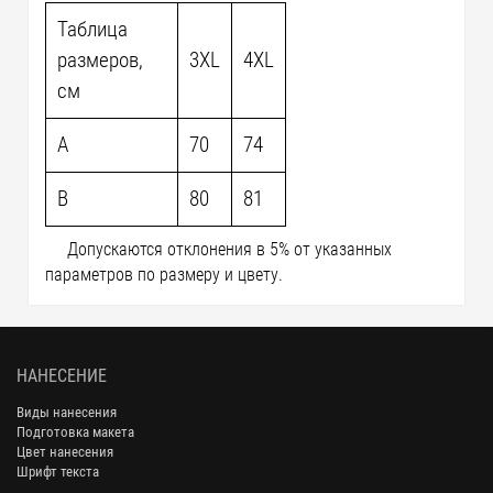
Таблица
размеров,
3XL
4XL
см
A
70
74
B
80
81
Допускаются отклонения в 5% от указанных
параметров по размеру и цвету.
НАНЕСЕНИЕ
Виды нанесения
Подготовка макета
Цвет нанесения
Шрифт текста