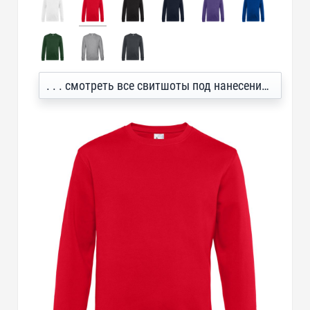
. . . смотреть все свитшоты под нанесение логотипа