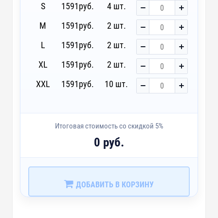
S
1591
руб.
4 шт.
M
1591
руб.
2 шт.
L
1591
руб.
2 шт.
XL
1591
руб.
2 шт.
XXL
1591
руб.
10 шт.
Итоговая стоимость со скидкой 5%
0 руб.
ДОБАВИТЬ В КОРЗИНУ