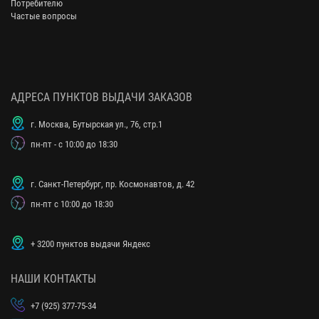
Потребителю
Частые вопросы
АДРЕСА ПУНКТОВ ВЫДАЧИ ЗАКАЗОВ
г. Москва, Бутырская ул., 76, стр.1
пн-пт - с 10:00 до 18:30
г. Санкт-Петербург, пр. Космонавтов, д. 42
пн-пт с 10:00 до 18:30
+ 3200 пунктов выдачи Яндекс
НАШИ КОНТАКТЫ
+7 (925) 377-75-34