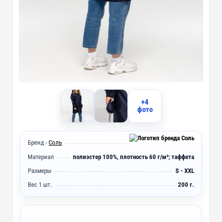
+4
фото
Бренд -
Соль
Материал
полиэстер 100%, плотность 60 г/м²; таффета
Размеры
S - XXL
Вес 1 шт.
200 г.