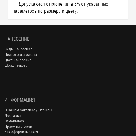
Допускаются отклонения в 5% от указанных
параметров по размеру и цвету.
НАНЕСЕНИЕ
Виды нанесения
Подготовка макета
Цвет нанесения
Шрифт текста
ИНФОРМАЦИЯ
О нашем магазине / Отзывы
Доставка
Самовывоз
Прием платежей
Как оформить заказ