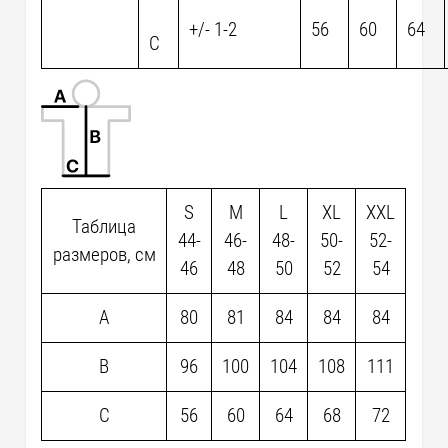
+/- 1-2
56
60
64
C
S
M
L
XL
XXL
Таблица
44-
46-
48-
50-
52-
размеров, см
46
48
50
52
54
A
80
81
84
84
84
B
96
100
104
108
111
C
56
60
64
68
72