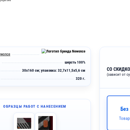
ewonce
шерсть 100%
СО СКИДКО
30x160 см; упаковка: 32,7x11,5x5,6 см
(зависит от с
320 г.
ОБРАЗЦЫ РАБОТ С НАНЕСЕНИЕМ
Без
Товар