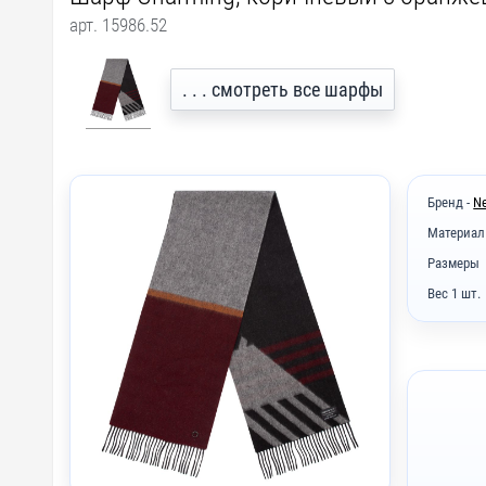
арт. 15986.52
. . . смотреть все шарфы
Бренд -
N
Материал
Размеры
Вес 1 шт.