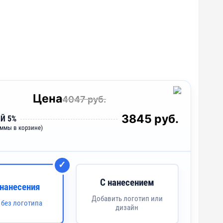
Цена
4047 руб.
3845 руб.
Й 5%
уммы в корзине)
С нанесением
 нанесения
Добавить логотип или
 без логотипа
дизайн