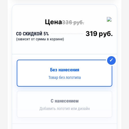
Цена
336 руб.
319 руб.
СО СКИДКОЙ 5%
(зависит от суммы в корзине)
Без нанесения
Товар без логотипа
С нанесением
Добавить логотип или дизайн