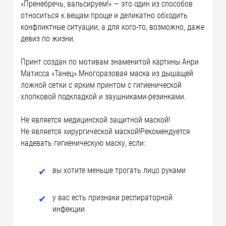
«Пренебречь, вальсируем!» — это один из способов
относиться к вещам проще и деликатно обходить
конфликтные ситуации, а для кого-то, возможно, даже
девиз по жизни.
Принт создан по мотивам знаменитой картины Анри
Матисса «Танец».Многоразовая маска из дышащей
ложной сетки с ярким принтом с гигиенической
хлопковой подкладкой и заушниками-резинками.
Не является медицинской защитной маской!
Не является хирургической маской!Рекомендуется
надевать гигиеническую маску, если:
вы хотите меньше трогать лицо руками
у вас есть признаки респираторной
инфекции