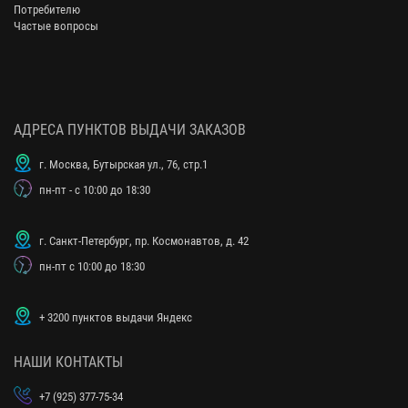
Потребителю
Частые вопросы
АДРЕСА ПУНКТОВ ВЫДАЧИ ЗАКАЗОВ
г. Москва, Бутырская ул., 76, стр.1
пн-пт - с 10:00 до 18:30
г. Санкт-Петербург, пр. Космонавтов, д. 42
пн-пт с 10:00 до 18:30
+ 3200 пунктов выдачи Яндекс
НАШИ КОНТАКТЫ
+7 (925) 377-75-34