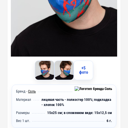
+5
фото
Бренд -
Соль
Материал
лицевая часть - полиэстер 100%; подкладка
- хлопок 100%
Размеры
15x25 см; в сложенном виде: 15x12,5 см
Вес 1 шт.
6 г.