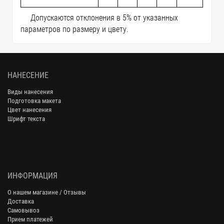
Допускаются отклонения в 5% от указанных
параметров по размеру и цвету.
НАНЕСЕНИЕ
Виды нанесения
Подготовка макета
Цвет нанесения
Шрифт текста
ИНФОРМАЦИЯ
О нашем магазине / Отзывы
Доставка
Самовывоз
Прием платежей