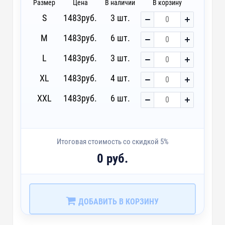
Размер
Цена
В наличии
В корзину
S
1483
руб.
3 шт.
M
1483
руб.
6 шт.
L
1483
руб.
3 шт.
XL
1483
руб.
4 шт.
XXL
1483
руб.
6 шт.
Итоговая стоимость со скидкой 5%
0 руб.
ДОБАВИТЬ В КОРЗИНУ