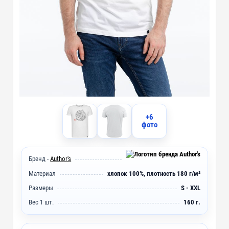
+6
фото
Бренд -
Author's
Материал
хлопок 100%, плотность 180 г/м²
Размеры
S - XXL
Вес 1 шт.
160 г.