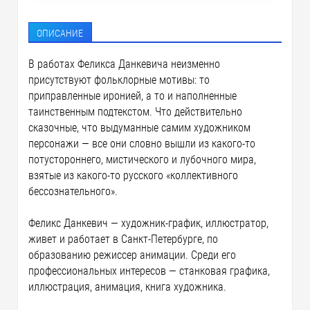
ОПИСАНИЕ
В работах Феликса Данкевича неизменно
присутствуют фольклорные мотивы: то
приправленные иронией, а то и наполненные
таинственным подтекстом. Что действительно
сказочные, что выдуманные самим художником
персонажи — все они словно вышли из какого-то
потустороннего, мистического и лубочного мира,
взятые из какого-то русского «коллективного
бессознательного».
Феликс Данкевич — художник-график, иллюстратор,
живет и работает в Санкт-Петербурге, по
образованию режиссер анимации. Среди его
профессиональных интересов — станковая графика,
иллюстрация, анимация, книга художника.