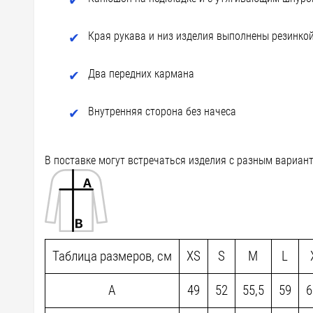
Края рукава и низ изделия выполнены резинко
Два передних кармана
Внутренняя сторона без начеса
В поставке могут встречаться изделия с разным вариан
Таблица размеров, см
XS
S
M
L
A
49
52
55,5
59
6