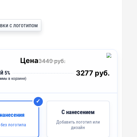
товки с логотипом
Цена
3449 руб.
3277 руб.
Й 5%
уммы в корзине)
С нанесением
 нанесения
Добавить логотип или
 без логотипа
дизайн