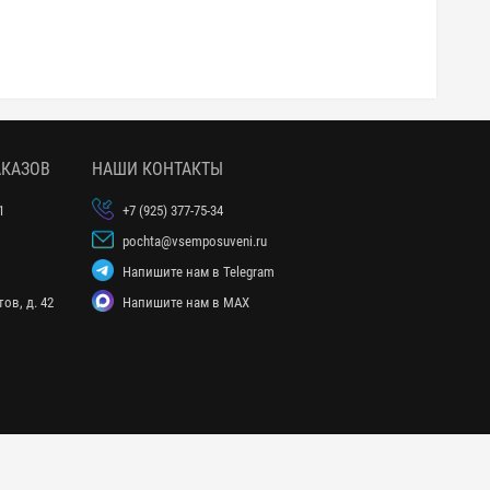
АКАЗОВ
НАШИ КОНТАКТЫ
1
+7 (925) 377-75-34
pochta@vsemposuveni.ru
Напишите нам в Telegram
ов, д. 42
Напишите нам в MAX
сти