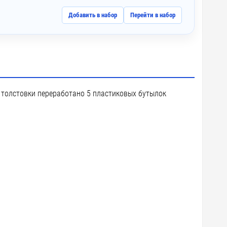
Добавить в набор
Перейти в набор
й толстовки переработано 5 пластиковых бутылок