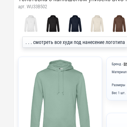
арт. WU33B502
. . . смотреть все худи под нанесение логотипа
Бренд -
B
Материал
Размеры
Вес 1 шт.