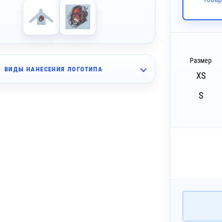
Размер
ВИДЫ НАНЕСЕНИЯ ЛОГОТИПА
XS
~ 4 дня
шивка (10 цветов)
S
~ 4 дня
шивка (10 цветов)
~ 4 дня
бъёмная вышивка (10 цветов)
~ 4 дня
бъёмная вышивка (10 цветов)
~ 4 дня
ышивка с застилом (10 цветов)
~ 4 дня
ышивка с застилом (10 цветов)