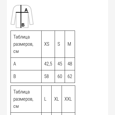
Таблица
размеров,
XS
S
M
см
A
42,5
45
48
B
58
60
62
Таблица
размеров,
L
XL
XXL
см