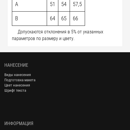
A
51
54
57,5
B
64
65
66
Допускаются отклонения в 5% от указанных
параметров по размеру и цвету.
НАНЕСЕНИЕ
Виды нанесения
Подготовка макета
Цвет нанесения
Шрифт текста
ИНФОРМАЦИЯ