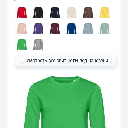
. . . смотреть все свитшоты под нанесение логотипа