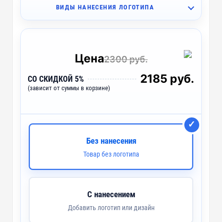
ВИДЫ НАНЕСЕНИЯ ЛОГОТИПА
I2 - Вышивка (10 цветов)
~ 4 дня
I1 - Вышивка (10 цветов)
~ 4 дня
Цена
2300 руб.
IO2 - Объёмная вышивка (10 цветов)
~ 4 дня
2185 руб.
СО СКИДКОЙ 5%
(зависит от суммы в корзине)
IO1 - Объёмная вышивка (10 цветов)
~ 4 дня
IB2 - Вышивка с застилом (10 цветов)
~ 4 дня
IB1 - Вышивка с застилом (10 цветов)
~ 4 дня
Без нанесения
Товар без логотипа
F2 - Флекс (1 цвет)
~ 4 дня
F1 - Флекс (1 цвет)
~ 4 дня
С нанесением
DTF3 - Печать DTF
~ 4 дня
Добавить логотип или дизайн