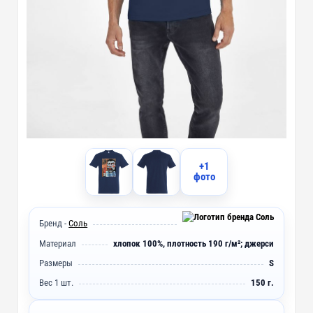
+1
фото
Бренд -
Соль
Материал
хлопок 100%, плотность 190 г/м²; джерси
Размеры
S
Вес 1 шт.
150 г.