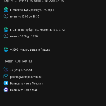
АДРЕСА ПУНКТОВ ВЫДАЧИ ЗАКАЗОВ
г. Москва, Бутырская ул., 76, стр.1
пн-пт - с 10:00 до 18:30
г. Санкт-Петербург, пр. Космонавтов, д. 42
пн-пт с 10:00 до 18:30
+ 3200 пунктов выдачи Яндекс
НАШИ КОНТАКТЫ
+7 (925) 377-75-34
pochta@vsemposuveni.ru
Напишите нам в Telegram
Напишите нам в MAX