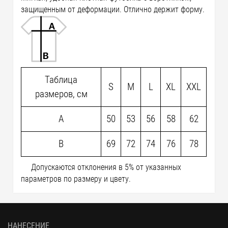
защищенным от деформации. Отлично держит форму.
Таблица
S
M
L
XL
XXL
размеров, см
A
50
53
56
58
62
B
69
72
74
76
78
Допускаются отклонения в 5% от указанных
параметров по размеру и цвету.
НАНЕСЕНИЕ