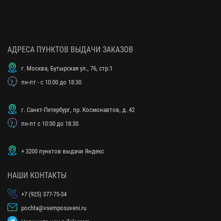
АДРЕСА ПУНКТОВ ВЫДАЧИ ЗАКАЗОВ
г. Москва, Бутырская ул., 76, стр.1
пн-пт - с 10:00 до 18:30
г. Санкт-Петербург, пр. Космонавтов, д. 42
пн-пт с 10:00 до 18:30
+ 3200 пунктов выдачи Яндекс
НАШИ КОНТАКТЫ
+7 (925) 377-75-34
pochta@vsemposuveni.ru