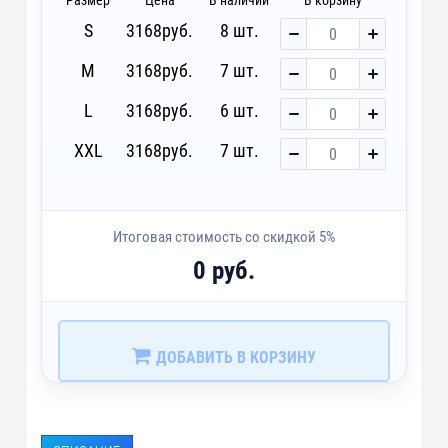
Размер
Цена
В наличии
В корзину
S
3168
руб.
8 шт.
M
3168
руб.
7 шт.
L
3168
руб.
6 шт.
XXL
3168
руб.
7 шт.
Итоговая стоимость со скидкой 5%
0 руб.
ДОБАВИТЬ В КОРЗИНУ