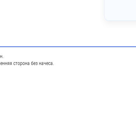
н.
енняя сторона без начеса.