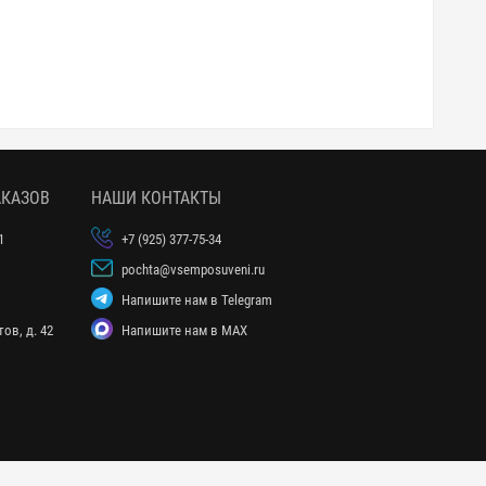
АКАЗОВ
НАШИ КОНТАКТЫ
1
+7 (925) 377-75-34
pochta@vsemposuveni.ru
Напишите нам в Telegram
ов, д. 42
Напишите нам в MAX