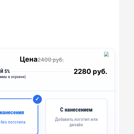
Цена
2400 руб.
2280 руб.
Й 5%
уммы в корзине)
С нанесением
 нанесения
Добавить логотип или
 без логотипа
дизайн