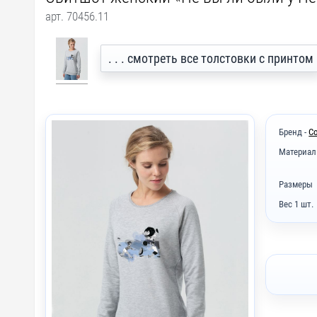
арт. 70456.11
. . . смотреть все толстовки с принтом
Бренд -
С
Материал
Размеры
Вес 1 шт.
I2 - Вы