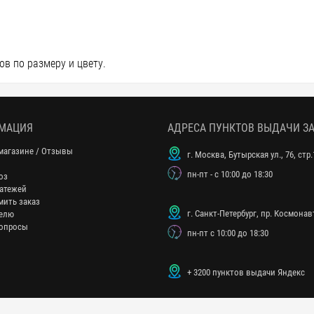
в по размеру и цвету.
МАЦИЯ
АДРЕСА ПУНКТОВ ВЫДАЧИ З
магазине / Отзывы
г. Москва, Бутырская ул., 76, стр.
пн-пт - с 10:00 до 18:30
оз
атежей
мить заказ
г. Санкт-Петербург, пр. Космонавт
елю
опросы
пн-пт с 10:00 до 18:30
+ 3200 пунктов выдачи Яндекс