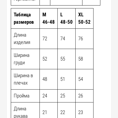
Таблица
M
L
XL
размеров
46-48
48-50
50-52
Длина
72
74
76
изделия
Ширина
52
55
58
груди
Ширина в
48
51
54
плечах
Пройма
24
25
26
Длина
21
22
23
рукава