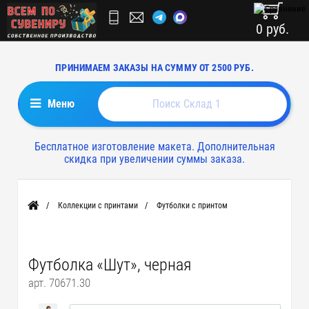
0 руб.
ПРИНИМАЕМ ЗАКАЗЫ НА СУММУ ОТ 2500 РУБ.
Меню
Бесплатное изготовление макета. Дополнительная
скидка при увеличении суммы заказа.
Коллекции с принтами
Футболки с принтом
Главная
Футболка «Шут», черная
арт. 70671.30