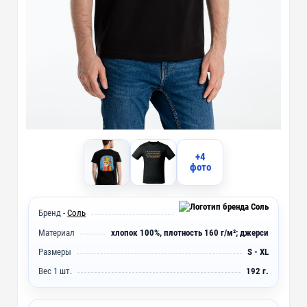
+4
фото
Бренд -
Соль
Материал
хлопок 100%, плотность 160 г/м²; джерси
Размеры
S - XL
Вес 1 шт.
192 г.