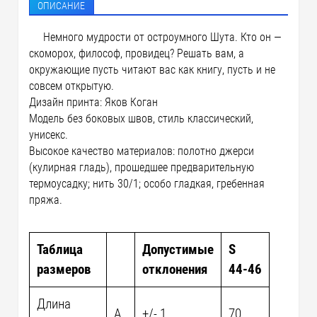
ОПИСАНИЕ
Немного мудрости от остроумного Шута. Кто он —
скоморох, философ, провидец? Решать вам, а
окружающие пусть читают вас как книгу, пусть и не
совсем открытую.
Дизайн принта: Яков Коган
Модель без боковых швов, стиль классический,
унисекс.
Высокое качество материалов: полотно джерси
(кулирная гладь), прошедшее предварительную
термоусадку; нить 30/1; особо гладкая, гребенная
пряжа.
Таблица
Допустимые
S
размеров
отклонения
44-46
Длина
A
+/- 1
70