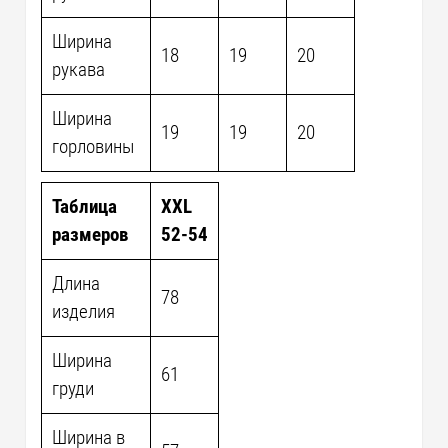
Ширина
18
19
20
рукава
Ширина
19
19
20
горловины
Таблица
XXL
размеров
52-54
Длина
78
изделия
Ширина
61
груди
Ширина в