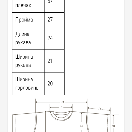
57
плечах
Пройма
27
Длина
24
рукава
Ширина
21
рукава
Ширина
20
горловины