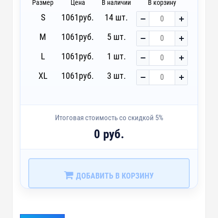
Размер
Цена
В наличии
В корзину
S
1061
руб.
14 шт.
M
1061
руб.
5 шт.
L
1061
руб.
1 шт.
XL
1061
руб.
3 шт.
Итоговая стоимость со скидкой 5%
0 руб.
ДОБАВИТЬ В КОРЗИНУ