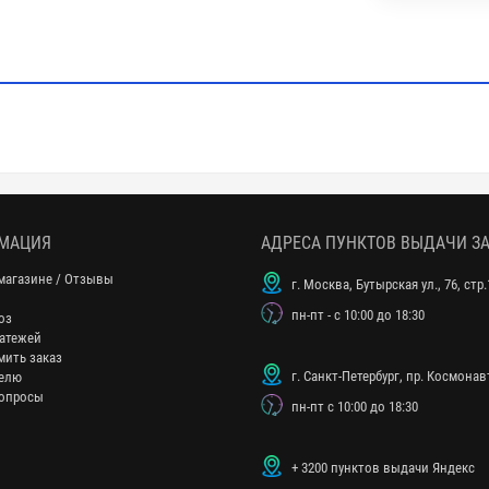
МАЦИЯ
АДРЕСА ПУНКТОВ ВЫДАЧИ З
магазине / Отзывы
г. Москва, Бутырская ул., 76, стр.
пн-пт - с 10:00 до 18:30
оз
атежей
мить заказ
г. Санкт-Петербург, пр. Космонавт
елю
опросы
пн-пт с 10:00 до 18:30
+ 3200 пунктов выдачи Яндекс