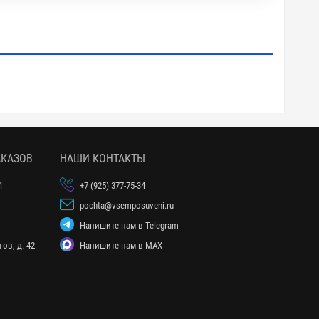
АКАЗОВ
НАШИ КОНТАКТЫ
1
+7 (925) 377-75-34
pochta@vsemposuveni.ru
Напишите нам в Telegram
ов, д. 42
Напишите нам в MAX