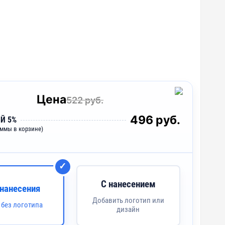
Цена
522 руб.
496 руб.
Й 5%
уммы в корзине)
С нанесением
 нанесения
Добавить логотип или
 без логотипа
дизайн