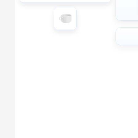
H2 - Де