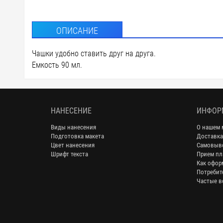
ОПИСАНИЕ
Чашки удобно ставить друг на друга.
Емкость 90 мл.
НАНЕСЕНИЕ
ИНФОР
Виды нанесения
О нашем 
Подготовка макета
Доставка
Цвет нанесения
Самовыв
Шрифт текста
Прием пл
Как офор
Потребит
Частые в