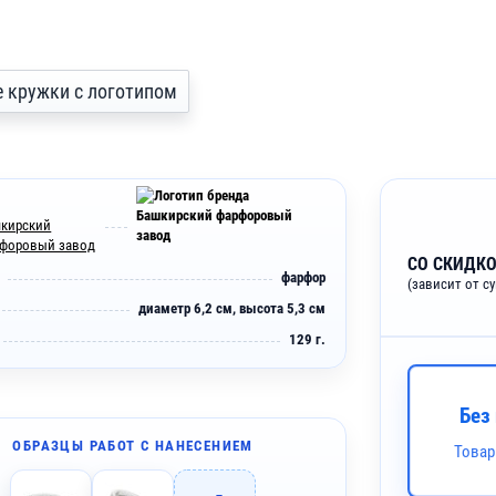
се кружки с логотипом
кирский
форовый завод
СО СКИДКО
фарфор
(зависит от с
диаметр 6,2 см, высота 5,3 см
129 г.
Без
ОБРАЗЦЫ РАБОТ С НАНЕСЕНИЕМ
Товар