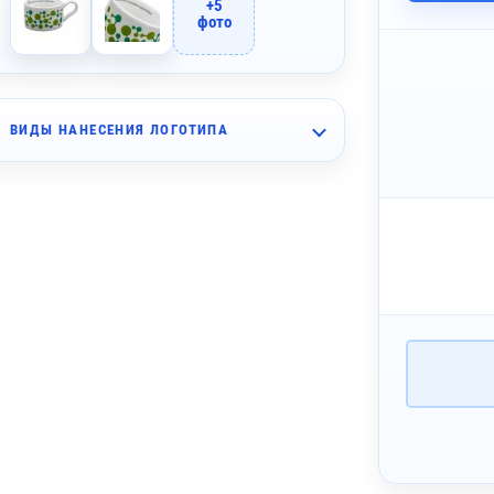
+5
фото
ВИДЫ НАНЕСЕНИЯ ЛОГОТИПА
~ 3 дня
коль (4 цвета)