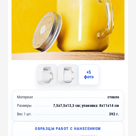
+5
фото
Материал
стекло
Размеры
7,5х7,5x13,3 см; упаковка: 8x11x14 см
Вес 1 шт.
392 г.
ОБРАЗЦЫ РАБОТ С НАНЕСЕНИЕМ