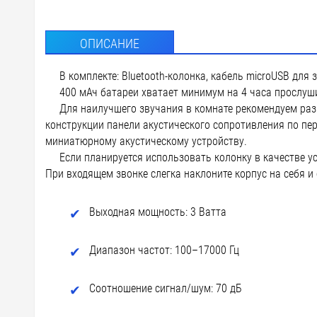
ОПИСАНИЕ
В комплекте: Bluetooth-колонка, кабель microUSB для 
400 мАч батареи хватает минимум на 4 часа прослуш
Для наилучшего звучания в комнате рекомендуем раз
конструкции панели акустического сопротивления по пе
миниатюрному акустическому устройству.
Если планируется использовать колонку в качестве ус
При входящем звонке слегка наклоните корпус на себя и
Выходная мощность: 3 Ватта
Диапазон частот: 100–17000 Гц
Соотношение сигнал/шум: 70 дБ