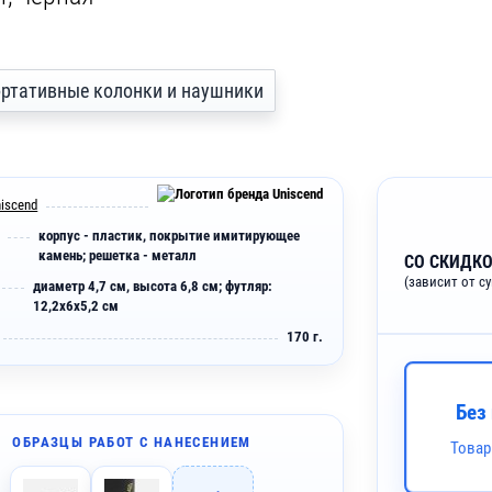
 портативные колонки и наушники
iscend
корпус - пластик, покрытие имитирующее
камень; решетка - металл
СО СКИДКО
(зависит от с
диаметр 4,7 см, высота 6,8 см; футляр:
12,2х6х5,2 см
170 г.
Без
ОБРАЗЦЫ РАБОТ С НАНЕСЕНИЕМ
Товар