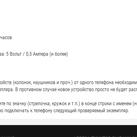
 часов
: 5 Вольт / 0,5 Ампера (и более)
ойств (колонок, наушников и проч.) от одного телефона необход
пляра. В противном случае новое устройство просто не будет ра
е по значку (стрелочка, кружок и т.п.) в конце строки с именем (
жно подключать к телефону следующий проверяемый экземпляр.