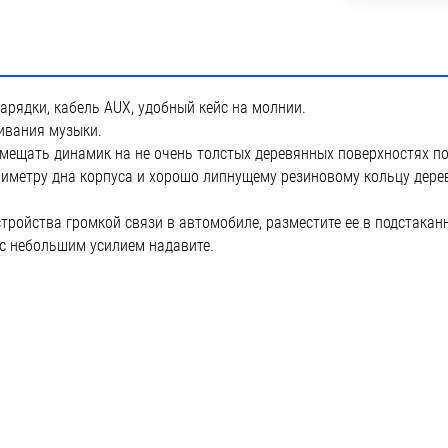
зарядки, кабель AUX, удобный кейс на молнии.
ивания музыки.
мещать динамик на не очень толстых деревянных поверхностях по
риметру дна корпуса и хорошо липнущему резиновому кольцу дере
тройства громкой связи в автомобиле, разместите ее в подстаканни
 с небольшим усилием надавите.