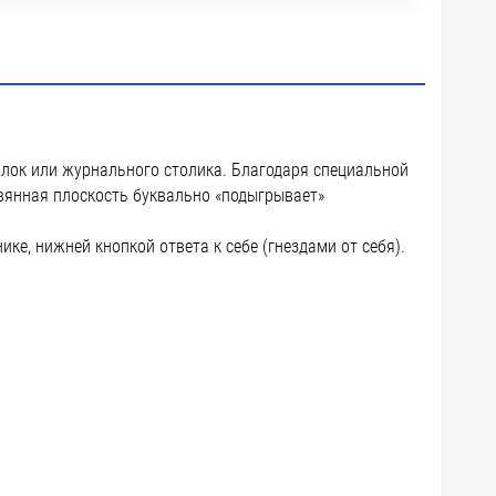
лок или журнального столика. Благодаря специальной
вянная плоскость буквально «подыгрывает»
ке, нижней кнопкой ответа к себе (гнездами от себя).