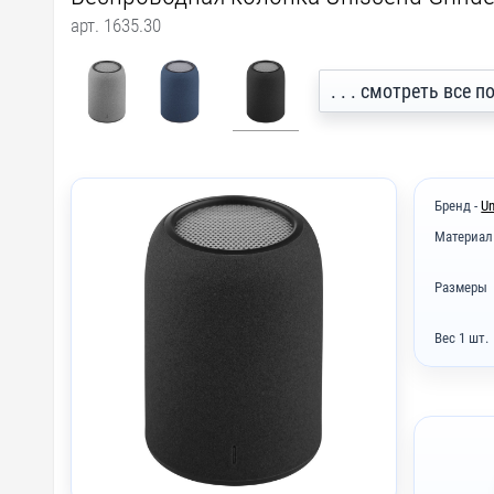
арт. 1635.30
. . . смотреть все
Бренд -
Un
Материал
Размеры
Вес 1 шт.