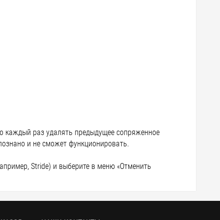
имо каждый раз удалять предыдущее сопряженное
спознано и не сможет функционировать.
например, Stride) и выберите в меню «Отменить