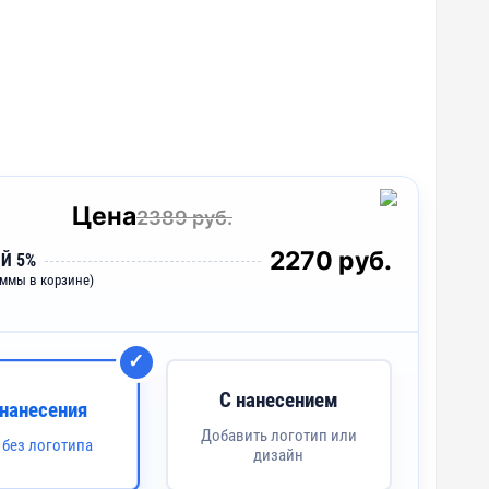
Цена
2389 руб.
2270 руб.
Й 5%
уммы в корзине)
С нанесением
 нанесения
Добавить логотип или
 без логотипа
дизайн