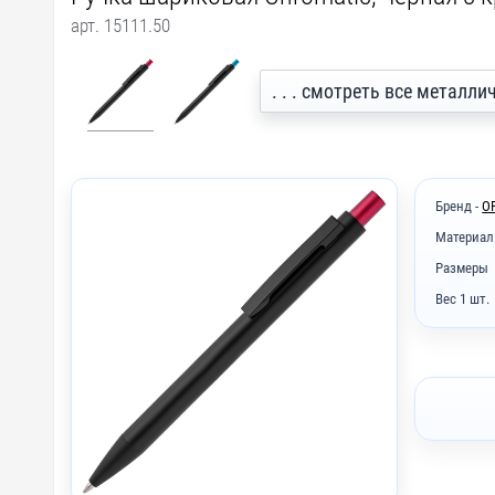
арт. 15111.50
. . . смотреть все металл
Бренд -
O
Материал
Размеры
Вес 1 шт.
A1 - Та