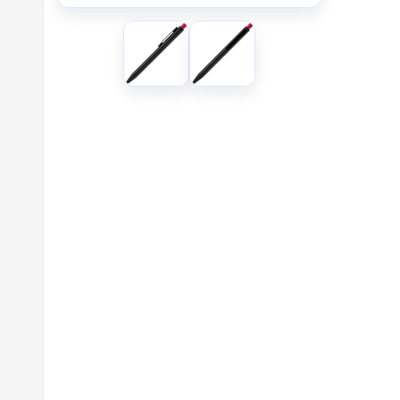
UV1 - У