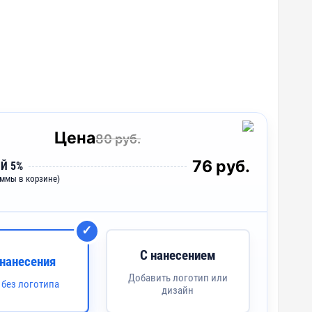
Цена
80 руб.
76 руб.
Й 5%
уммы в корзине)
С нанесением
 нанесения
Добавить логотип или
 без логотипа
дизайн