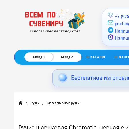
+7 (925
pochta
Напиши
Напиш
КАТАЛОГ
НАНЕ
Склад 1
Склад 2
Бесплатное изготовл
Ручки
Металлические ручки
Главная
Ручка шариковая Chromatic, черная с 