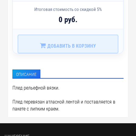
Итоговая стоимость со скидкой 5%
0 руб.
ДОБАВИТЬ В КОРЗИНУ
ОПИСАНИЕ
Плед рельефной вязки.
Плед перевязан атласной лентой и поставляется в
пакете с липким краем.