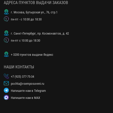
АДРЕСА ПУНКТОВ ВЫДАЧИ ЗАКАЗОВ
г. Москва, Бутырская ул., 76, стр.1
пн-пт - с 10:00 до 18:30
г. Санкт-Петербург, пр. Космонавтов, д. 42
пн-пт с 10:00 до 18:30
+ 3200 пунктов выдачи Яндекс
НАШИ КОНТАКТЫ
+7 (925) 377-75-34
pochta@vsemposuveni.ru
Напишите нам в Telegram
Напишите нам в MAX