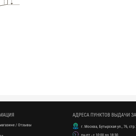
МАЦИЯ
АДРЕСА ПУНКТОВ ВЫДАЧИ З
магазине / Отзывы
г. Москва, Бутырская ул., 76, стр.
пн-пт - с 10:00 до 18:30
оз