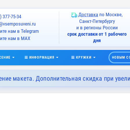
Доставка
по Москве,
) 377-75-34
Санкт-Петербургу
@vsemposuveni.ru
и в регионы России
те нам в Telegram
срок доставки от 1 рабочего
ите нам в MAX
дня
СЕНИЕ
ИНФОРМАЦИЯ
КРУЖКИ
НОВЫМ С
ение макета. Дополнительная скидка при увел