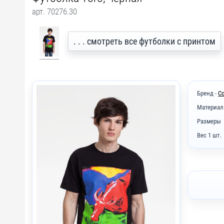
арт. 70276.30
. . . смотреть все футболки с принтом
Бренд -
Co
Материал
Размеры
Вес 1 шт.
I2 - Вы