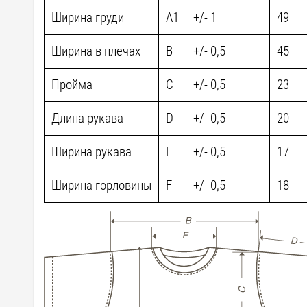
Ширина груди
A1
+/- 1
49
Ширина в плечах
B
+/- 0,5
45
Пройма
C
+/- 0,5
23
Длина рукава
D
+/- 0,5
20
Ширина рукава
E
+/- 0,5
17
Ширина горловины
F
+/- 0,5
18