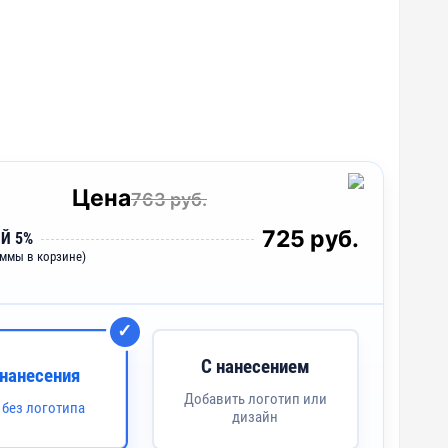
Цена
763 руб.
725 руб.
Й 5%
уммы в корзине)
С нанесением
 нанесения
Добавить логотип или
 без логотипа
дизайн