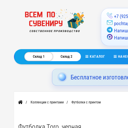
+7 (925
pochta
Напиши
Напиш
КАТАЛОГ
НАНЕ
Склад 1
Склад 2
Бесплатное изготовл
Коллекции с принтами
Футболки с принтом
Главная
Футболка Toro, черная