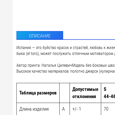
ОПИСАНИЕ
Испания — это буйство красок и страстей, любовь к жиз
быка (el toro), может послужить отличным мотиватором
Автор принта: Наталья ЦилевичМодель без боковых швов,
Высокое качество материалов: полотно джерси (кулирная
Допустимые
S
Таблица размеров
отклонения
44-4
Длина изделия
A
+/- 1
70