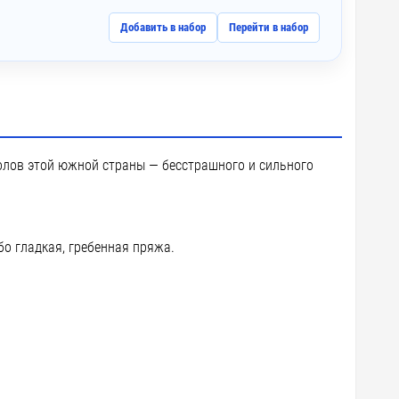
Добавить в набор
Перейти в набор
волов этой южной страны — бесстрашного и сильного
бо гладкая, гребенная пряжа.