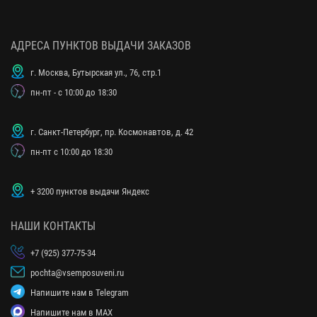
АДРЕСА ПУНКТОВ ВЫДАЧИ ЗАКАЗОВ
г. Москва, Бутырская ул., 76, стр.1
пн-пт - с 10:00 до 18:30
г. Санкт-Петербург, пр. Космонавтов, д. 42
пн-пт с 10:00 до 18:30
+ 3200 пунктов выдачи Яндекс
НАШИ КОНТАКТЫ
+7 (925) 377-75-34
pochta@vsemposuveni.ru
Напишите нам в Telegram
Напишите нам в MAX