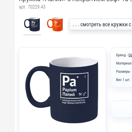
арт. 70229.43
. . . смотреть все кружки 
Бренд -
С
Материал
Размеры
Вес 1 шт.
LC1 - Л