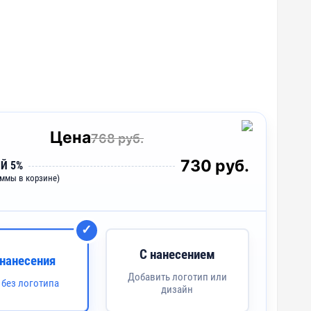
Цена
768 руб.
730 руб.
Й 5%
уммы в корзине)
С нанесением
 нанесения
Добавить логотип или
 без логотипа
дизайн