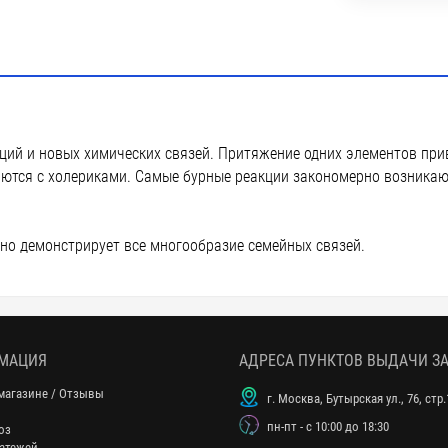
ий и новых химических связей. Притяжение одних элементов при
аются с холериками. Самые бурные реакции закономерно возника
но демонстрирует все многообразие семейных связей.
МАЦИЯ
АДРЕСА ПУНКТОВ ВЫДАЧИ З
магазине / Отзывы
г. Москва, Бутырская ул., 76, стр.
пн-пт - с 10:00 до 18:30
оз
атежей