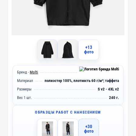
+13
фото
Бренд -
Molti
Материал
полиэстер 100%, плотность 60 г/м²; таффета
Размеры
S v2 - 4XL v2
Вес 1 шт.
240 г.
ОБРАЗЦЫ РАБОТ С НАНЕСЕНИЕМ
+30
фото