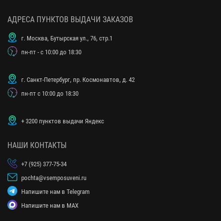
АДРЕСА ПУНКТОВ ВЫДАЧИ ЗАКАЗОВ
г. Москва, Бутырская ул., 76, стр.1
пн-пт - с 10:00 до 18:30
г. Санкт-Петербург, пр. Космонавтов, д. 42
пн-пт с 10:00 до 18:30
+ 3200 пунктов выдачи Яндекс
НАШИ КОНТАКТЫ
+7 (925) 377-75-34
pochta@vsemposuveni.ru
Напишите нам в Telegram
Напишите нам в MAX