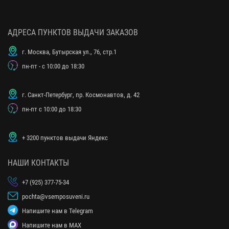
АДРЕСА ПУНКТОВ ВЫДАЧИ ЗАКАЗОВ
г. Москва, Бутырская ул., 76, стр.1
пн-пт - с 10:00 до 18:30
г. Санкт-Петербург, пр. Космонавтов, д. 42
пн-пт с 10:00 до 18:30
+ 3200 пунктов выдачи Яндекс
НАШИ КОНТАКТЫ
+7 (925) 377-75-34
pochta@vsemposuveni.ru
Напишите нам в Telegram
Напишите нам в MAX