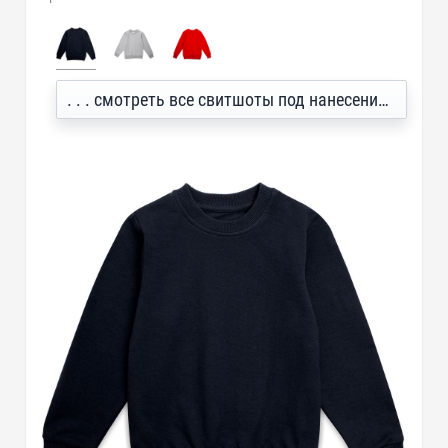
. . . смотреть все свитшоты под нанесение логотипа