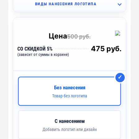
ВИДЫ НАНЕСЕНИЯ ЛОГОТИПА
I2 - Вышивка (10 цветов)
~ 4 дня
I1 - Вышивка (10 цветов)
~ 4 дня
Цена
500 руб.
IO2 - Объёмная вышивка (10 цветов)
~ 4 дня
475 руб.
СО СКИДКОЙ 5%
(зависит от суммы в корзине)
IO1 - Объёмная вышивка (10 цветов)
~ 4 дня
IB2 - Вышивка с застилом (10 цветов)
~ 4 дня
IB1 - Вышивка с застилом (10 цветов)
~ 4 дня
Без нанесения
Товар без логотипа
F2 - Флекс (1 цвет)
~ 4 дня
F1 - Флекс (1 цвет)
~ 4 дня
С нанесением
DTF2 - Печать DTF
~ 4 дня
Добавить логотип или дизайн