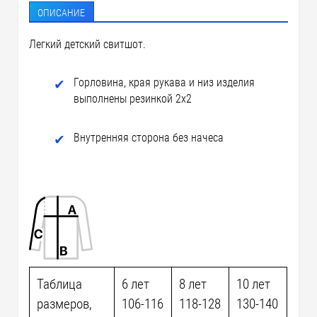
ОПИСАНИЕ
Легкий детский свитшот.
Горловина, края рукава и низ изделия
выполнены резинкой 2х2
Внутренняя сторона без начеса
Таблица
6 лет
8 лет
10 лет
размеров,
106-116
118-128
130-140