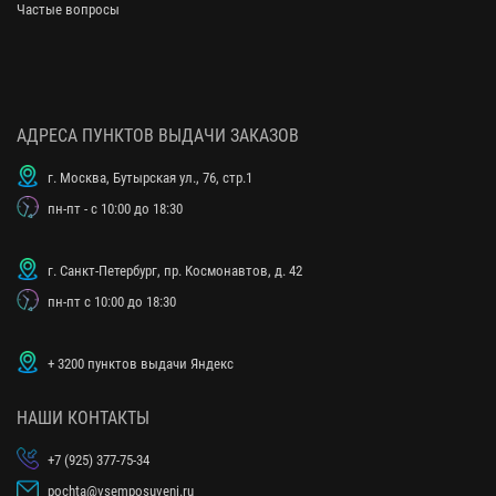
Частые вопросы
АДРЕСА ПУНКТОВ ВЫДАЧИ ЗАКАЗОВ
г. Москва, Бутырская ул., 76, стр.1
пн-пт - с 10:00 до 18:30
г. Санкт-Петербург, пр. Космонавтов, д. 42
пн-пт с 10:00 до 18:30
+ 3200 пунктов выдачи Яндекс
НАШИ КОНТАКТЫ
+7 (925) 377-75-34
pochta@vsemposuveni.ru