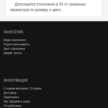
Допускаются отклонения в 5% от указанных
параметров по размеру и цвету.
НАНЕСЕНИЕ
Виды нанесения
Подготовка макета
Цвет нанесения
Шрифт текста
ИНФОРМАЦИЯ
О нашем магазине / Отзывы
Доставка
Самовывоз
Как оформить заказ
Потребителю