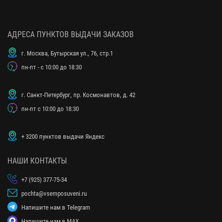
АДРЕСА ПУНКТОВ ВЫДАЧИ ЗАКАЗОВ
г. Москва, Бутырская ул., 76, стр.1
пн-пт - с 10:00 до 18:30
г. Санкт-Петербург, пр. Космонавтов, д. 42
пн-пт с 10:00 до 18:30
+ 3200 пунктов выдачи Яндекс
НАШИ КОНТАКТЫ
+7 (925) 377-75-34
pochta@vsemposuveni.ru
Напишите нам в Telegram
Напишите нам в MAX