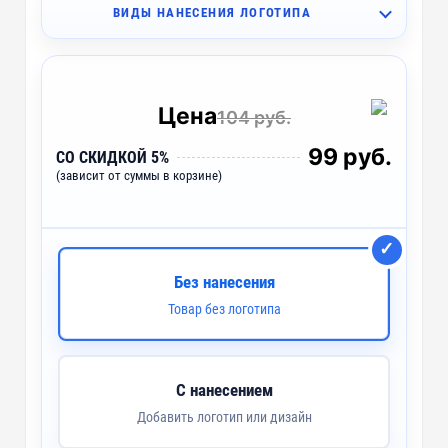
ВИДЫ НАНЕСЕНИЯ ЛОГОТИПА
A1 - Тампопечать (5 цветов)
~ 3 дня
UV1 - УФ-печать
~ 2 дня
Цена
104 руб.
99 руб.
СО СКИДКОЙ 5%
(зависит от суммы в корзине)
Без нанесения
Товар без логотипа
С нанесением
Добавить логотип или дизайн