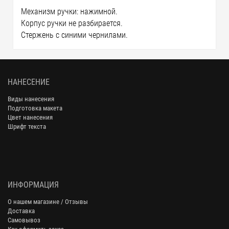
Механизм ручки: нажимной.
Корпус ручки не разбирается.
Стержень с синими чернилами.
НАНЕСЕНИЕ
Виды нанесения
Подготовка макета
Цвет нанесения
Шрифт текста
ИНФОРМАЦИЯ
О нашем магазине / Отзывы
Доставка
Самовывоз