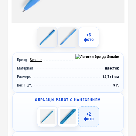
+3
фото
Бренд -
Senator
Материал
пластик
Размеры
14,7х1 см
Вес 1 шт.
9 г.
ОБРАЗЦЫ РАБОТ С НАНЕСЕНИЕМ
+2
фото