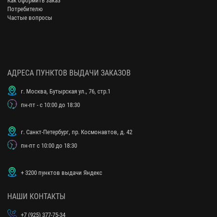
Как оформить заказ
Потребителю
Частые вопросы
АДРЕСА ПУНКТОВ ВЫДАЧИ ЗАКАЗОВ
г. Москва, Бутырская ул., 76, стр.1
пн-пт - с 10:00 до 18:30
г. Санкт-Петербург, пр. Космонавтов, д. 42
пн-пт с 10:00 до 18:30
+ 3200 пунктов выдачи Яндекс
НАШИ КОНТАКТЫ
+7 (925) 377-75-34