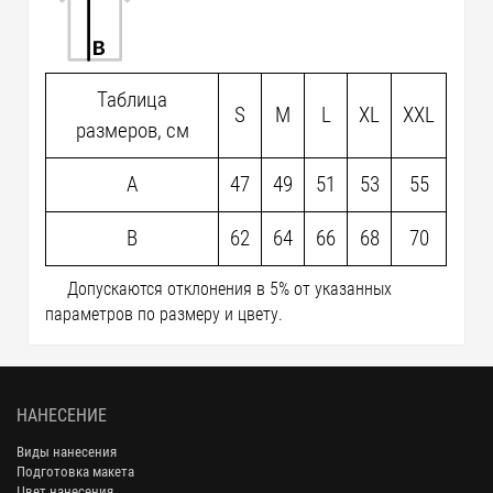
Таблица
S
M
L
XL
XXL
размеров, см
A
47
49
51
53
55
B
62
64
66
68
70
Допускаются отклонения в 5% от указанных
параметров по размеру и цвету.
НАНЕСЕНИЕ
Виды нанесения
Подготовка макета
Цвет нанесения