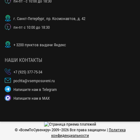
пн-пт - с 10:00 до 18:30
г. Санкт-Петербург, пр. Космонавтов, д. 42
пн-пт с 10:00 до 18:30
+ 3200 пунктов выдачи Яндекс
НАШИ КОНТАКТЫ
+7 (925) 377-75-34
pochta@vsemposuveni.ru
Напишите нам в Telegram
Напишите нам в MAX
© «
ВсемПоСувениру
» 2009–2026 Все права защищены |
Политика
конфиденциальности