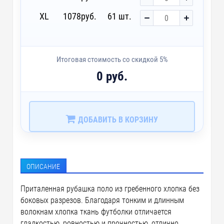
XL
1078
руб.
61 шт.
Итоговая стоимость со скидкой 5%
0 руб.
ДОБАВИТЬ В КОРЗИНУ
ОПИСАНИЕ
Приталенная рубашка поло из гребенного хлопка без
боковых разрезов. Благодаря тонким и длинным
волокнам хлопка ткань футболки отличается
гладкостью, ровностью и прочностью, отлично