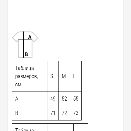
Таблица
размеров,
S
M
L
см
A
49
52
55
B
71
72
73
Таблица