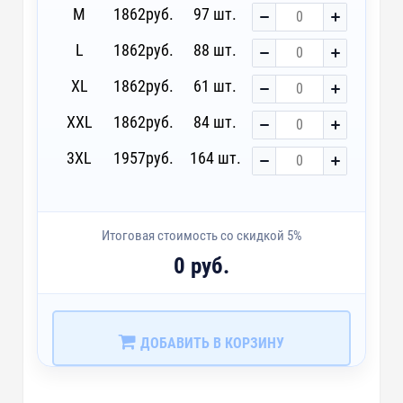
M
1862
руб.
97 шт.
L
1862
руб.
88 шт.
XL
1862
руб.
61 шт.
XXL
1862
руб.
84 шт.
3XL
1957
руб.
164 шт.
Итоговая стоимость со скидкой 5%
0 руб.
ДОБАВИТЬ В КОРЗИНУ