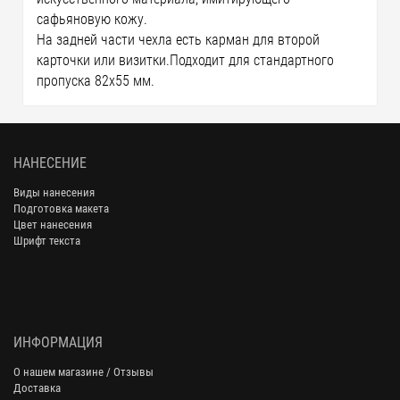
сафьяновую кожу.
На задней части чехла есть карман для второй
карточки или визитки.Подходит для стандартного
пропуска 82x55 мм.
НАНЕСЕНИЕ
Виды нанесения
Подготовка макета
Цвет нанесения
Шрифт текста
ИНФОРМАЦИЯ
О нашем магазине / Отзывы
Доставка