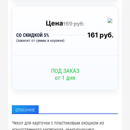
DTF1 - Печать DTF
~ 4 дня
UV2 - УФ-печать
~ 2 дня
Цена
169 руб.
T1 - Тиснение бесцветное
~ 2 дня
161 руб.
СО СКИДКОЙ 5%
(зависит от суммы в корзине)
ПОД ЗАКАЗ
от 1 дня
ОПИСАНИЕ
Чехол для карточки с пластиковым окошком из
искусственного материала, имитирующего