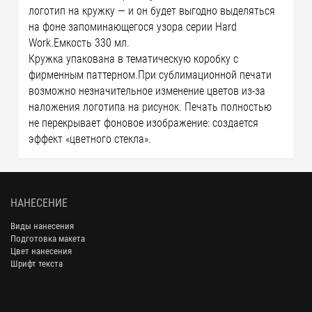
логотип на кружку — и он будет выгодно выделяться
на фоне запоминающегося узора серии Hard
Work.Емкость 330 мл.
Кружка упакована в тематическую коробку с
фирменным паттерном.При сублимационной печати
возможно незначительное изменение цветов из-за
наложения логотипа на рисунок. Печать полностью
не перекрывает фоновое изображение: создается
эффект «цветного стекла».
НАНЕСЕНИЕ
Виды нанесения
Подготовка макета
Цвет нанесения
Шрифт текста