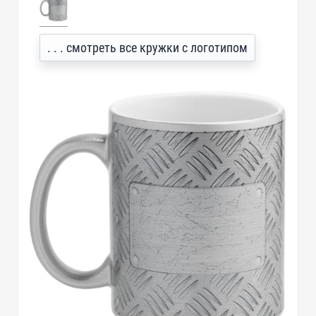
. . . смотреть все кружки с логотипом