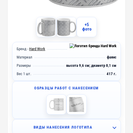
+5
фото
Бренд -
Hard Work
Материал
фаянс
Размеры
высота 9,6 см; диаметр 8,1 см
Вес 1 шт.
417 г.
ОБРАЗЦЫ РАБОТ С НАНЕСЕНИЕМ
ВИДЫ НАНЕСЕНИЯ ЛОГОТИПА