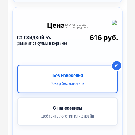
SB1 - Сублимация
~ 3 дня
Цена
648 руб.
616 руб.
СО СКИДКОЙ 5%
(зависит от суммы в корзине)
Без нанесения
Товар без логотипа
С нанесением
Добавить логотип или дизайн