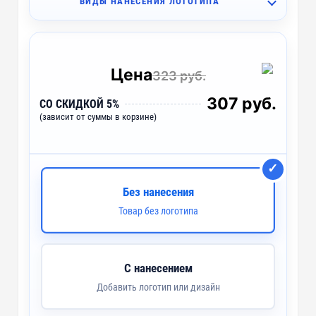
ВИДЫ НАНЕСЕНИЯ ЛОГОТИПА
H2 - Деколь (4 цвета)
~ 3 дня
Цена
323 руб.
307 руб.
СО СКИДКОЙ 5%
(зависит от суммы в корзине)
Без нанесения
Товар без логотипа
С нанесением
Добавить логотип или дизайн