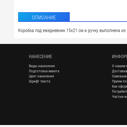
ОПИСАНИЕ
Коробка под ежедневник 15х21 см и ручку выполнена из к
НАНЕСЕНИЕ
ИНФОР
Виды нанесения
О нашем 
Подготовка макета
Доставка
Цвет нанесения
Самовыв
Шрифт текста
Прием пл
Как офор
Потребит
Частые в