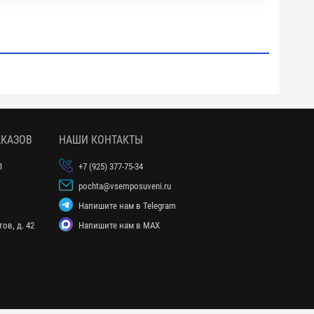
АКАЗОВ
НАШИ КОНТАКТЫ
1
+7 (925) 377-75-34
pochta@vsemposuveni.ru
Напишите нам в Telegram
ов, д. 42
Напишите нам в MAX