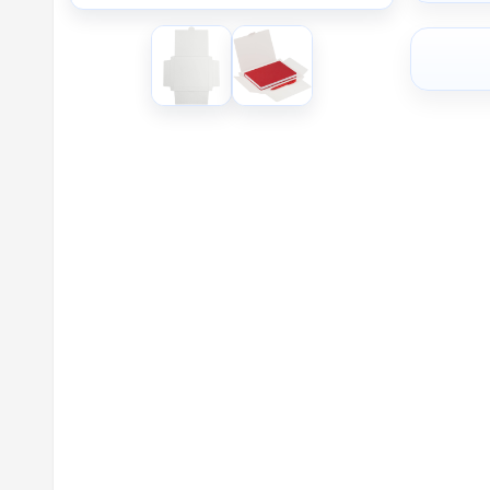
SL1 - Н
SH1 - Ш