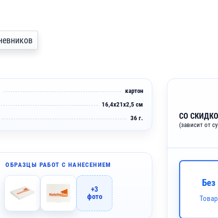
дневников
картон
16,4х21х2,5 см
СО СКИДКО
36 г.
(зависит от с
ОБРАЗЦЫ РАБОТ С НАНЕСЕНИЕМ
Без
+3
фото
Товар