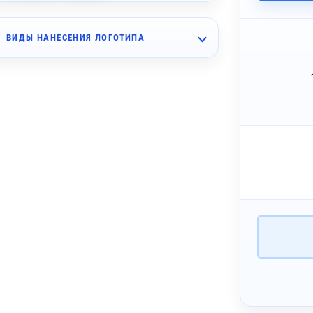
ВИДЫ НАНЕСЕНИЯ ЛОГОТИПА
~ 3 дня
аклейка бумажная
~ 4 дня
елкография (1 цвет)