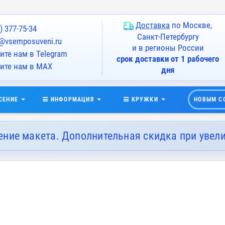
Доставка
по Москве,
) 377-75-34
Санкт-Петербургу
@vsemposuveni.ru
и в регионы России
те нам в Telegram
срок доставки от 1 рабочего
ите нам в MAX
дня
СЕНИЕ
ИНФОРМАЦИЯ
КРУЖКИ
НОВЫМ С
ение макета. Дополнительная скидка при увел