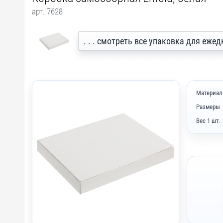
арт. 7628
. . . смотреть все упаковка для еже
Материал
Размеры
Вес 1 шт.