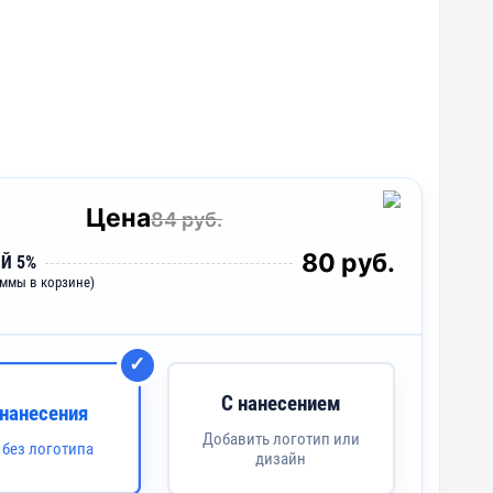
Цена
84 руб.
80 руб.
Й 5%
уммы в корзине)
С нанесением
 нанесения
Добавить логотип или
 без логотипа
дизайн