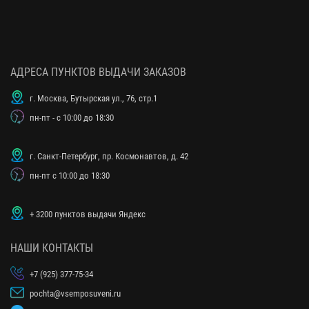
АДРЕСА ПУНКТОВ ВЫДАЧИ ЗАКАЗОВ
г. Москва, Бутырская ул., 76, стр.1
пн-пт - с 10:00 до 18:30
г. Санкт-Петербург, пр. Космонавтов, д. 42
пн-пт с 10:00 до 18:30
+ 3200 пунктов выдачи Яндекс
НАШИ КОНТАКТЫ
+7 (925) 377-75-34
pochta@vsemposuveni.ru