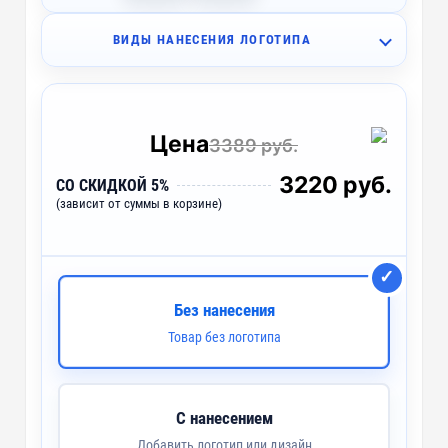
ВИДЫ НАНЕСЕНИЯ ЛОГОТИПА
A2 - Тампопечать (1 цвет)
~ 3 дня
UV2 - УФ-печать
~ 2 дня
Цена
3389 руб.
SH2 - Шелкография (1 цвет)
~ 4 дня
3220 руб.
СО СКИДКОЙ 5%
(зависит от суммы в корзине)
Без нанесения
Товар без логотипа
С нанесением
Добавить логотип или дизайн