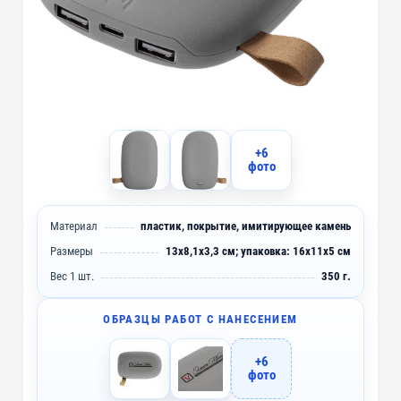
+6
фото
Материал
пластик, покрытие, имитирующее камень
Размеры
13х8,1х3,3 см; упаковка: 16х11х5 см
Вес 1 шт.
350 г.
ОБРАЗЦЫ РАБОТ С НАНЕСЕНИЕМ
+6
фото