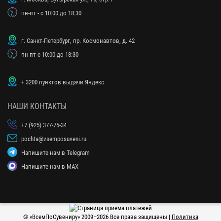
пн-пт - с 10:00 до 18:30
г. Санкт-Петербург, пр. Космонавтов, д. 42
пн-пт с 10:00 до 18:30
+ 3200 пунктов выдачи Яндекс
НАШИ КОНТАКТЫ
+7 (925) 377-75-34
pochta@vsemposuveni.ru
Напишите нам в Telegram
Напишите нам в MAX
© «
ВсемПоСувениру
» 2009–2026 Все права защищены |
Политика