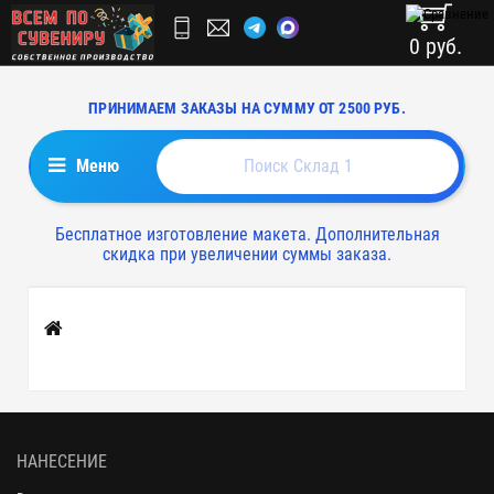
0 руб.
ПРИНИМАЕМ ЗАКАЗЫ НА СУММУ ОТ 2500 РУБ.
Меню
Бесплатное изготовление макета. Дополнительная
скидка при увеличении суммы заказа.
Главная
НАНЕСЕНИЕ