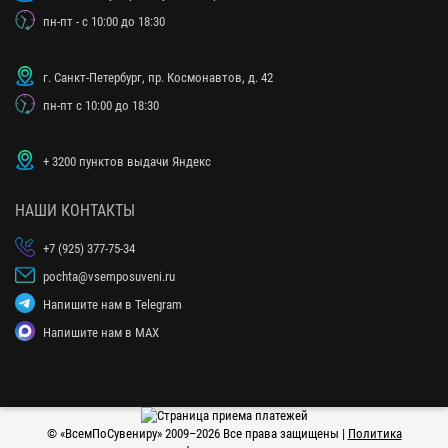
пн-пт - с 10:00 до 18:30
г. Санкт-Петербург, пр. Космонавтов, д. 42
пн-пт с 10:00 до 18:30
+ 3200 пунктов выдачи Яндекс
НАШИ КОНТАКТЫ
+7 (925) 377-75-34
pochta@vsemposuveni.ru
Напишите нам в Telegram
Напишите нам в MAX
© «
ВсемПоСувениру
» 2009–2026 Все права защищены |
Политика