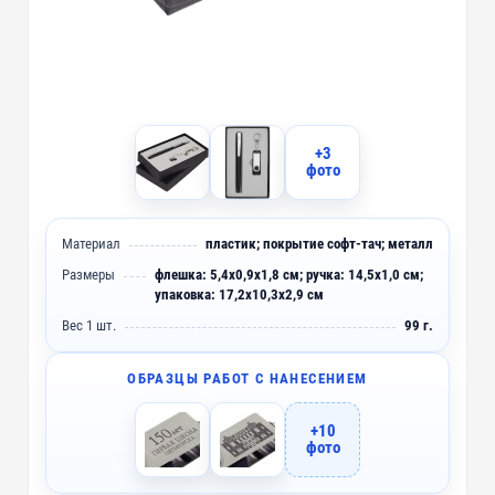
+3
фото
Материал
пластик; покрытие софт-тач; металл
Размеры
флешка: 5,4х0,9х1,8 см; ручка: 14,5х1,0 см;
упаковка: 17,2х10,3х2,9 см
Вес 1 шт.
99 г.
ОБРАЗЦЫ РАБОТ С НАНЕСЕНИЕМ
+10
фото