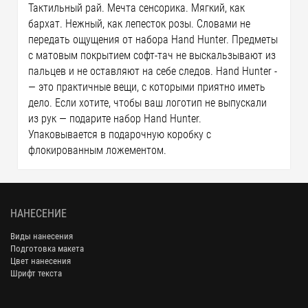
Тактильный рай. Мечта сенсорика. Мягкий, как
бархат. Нежный, как лепесток розы. Словами не
передать ощущения от набора Hand Hunter. Предметы
с матовым покрытием софт-тач не выскальзывают из
пальцев и не оставляют на себе следов. Hand Hunter ­
— это практичные вещи, с которыми приятно иметь
дело. Если хотите, чтобы ваш логотип не выпускали
из рук — подарите набор Hand Hunter.
Упаковывается в подарочную коробку с
флокированным ложементом.
НАНЕСЕНИЕ
Виды нанесения
Подготовка макета
Цвет нанесения
Шрифт текста