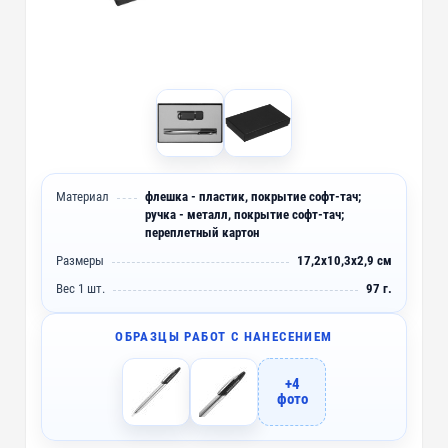
Материал
флешка - пластик, покрытие софт-тач;
ручка - металл, покрытие софт-тач;
переплетный картон
Размеры
17,2х10,3х2,9 см
Вес 1 шт.
97 г.
ОБРАЗЦЫ РАБОТ С НАНЕСЕНИЕМ
+4
фото