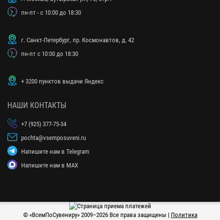
пн-пт - с 10:00 до 18:30
г. Санкт-Петербург, пр. Космонавтов, д. 42
пн-пт с 10:00 до 18:30
+ 3200 пунктов выдачи Яндекс
НАШИ КОНТАКТЫ
+7 (925) 377-75-34
pochta@vsemposuveni.ru
Напишите нам в Telegram
Напишите нам в MAX
© «
ВсемПоСувениру
» 2009–2026 Все права защищены |
Политика