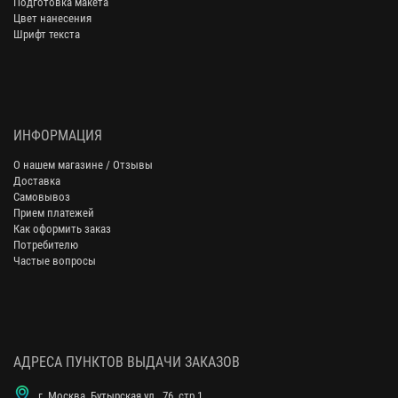
Подготовка макета
Цвет нанесения
Шрифт текста
ИНФОРМАЦИЯ
О нашем магазине / Отзывы
Доставка
Самовывоз
Прием платежей
Как оформить заказ
Потребителю
Частые вопросы
АДРЕСА ПУНКТОВ ВЫДАЧИ ЗАКАЗОВ
г. Москва, Бутырская ул., 76, стр.1