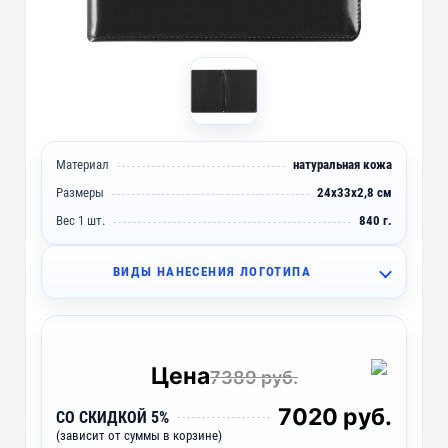
Материал
натуральная кожа
Размеры
24х33x2,8 см
Вес 1 шт.
840 г.
ВИДЫ НАНЕСЕНИЯ ЛОГОТИПА
SH3 - Шелкография (1 цвет)
~ 4 дня
Цена
7389 руб.
7020 руб.
СО СКИДКОЙ 5%
(зависит от суммы в корзине)