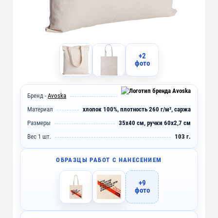
+2
фото
Бренд -
Avoska
Материал
хлопок 100%, плотность 260 г/м², саржа
Размеры
35х40 см, ручки 60х2,7 см
Вес 1 шт.
103 г.
ОБРАЗЦЫ РАБОТ С НАНЕСЕНИЕМ
+9
фото