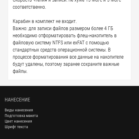
соответственно.
Карабин в комплект не входит.
Важно: для записи файлов размером более 4 ГБ
необходимо отформатировать флеш-накопитель в
файловую систему NTFS или exFAT с помощью
стандартных средств операционной системы. В
процессе форматирования все данные на накопителе
будут удалены, поэтому заранее сохраните важные
файлы.
НАНЕСЕНИЕ
Виды нанесения
Подготовка макета
Цвет нанесения
Шрифт текста