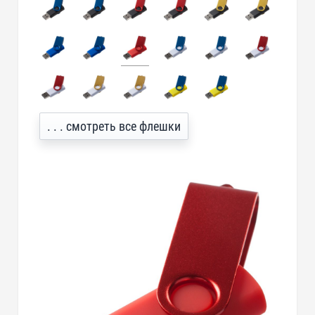
. . . смотреть все флешки