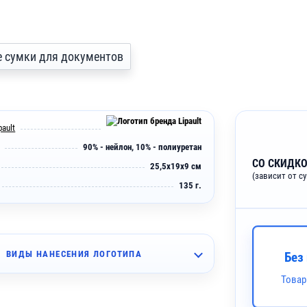
все сумки для документов
pault
90% - нейлон, 10% - полиуретан
СО СКИДКО
25,5x19x9 см
(зависит от с
135 г.
ВИДЫ НАНЕСЕНИЯ ЛОГОТИПА
Без
Товар
~ 4 дня
Печать DTF