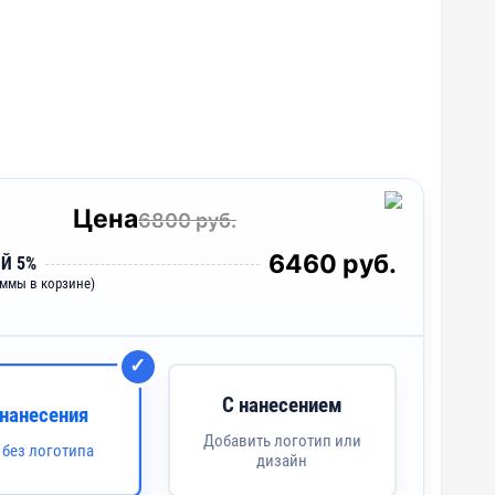
Цена
6800 руб.
6460 руб.
Й 5%
уммы в корзине)
С нанесением
 нанесения
Добавить логотип или
 без логотипа
дизайн