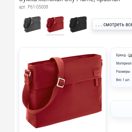
арт. P61-05008
. . . смотреть 
Бренд -
Li
Материал
Размеры
Вес 1 шт.
DTF4 - 