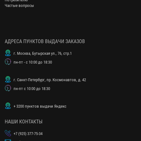
Частые вопросы
АДРЕСА ПУНКТОВ ВЫДАЧИ ЗАКАЗОВ
г. Москва, Бутырская ул., 76, стр.1
пн-пт - с 10:00 до 18:30
г. Санкт-Петербург, пр. Космонавтов, д. 42
пн-пт с 10:00 до 18:30
+ 3200 пунктов выдачи Яндекс
НАШИ КОНТАКТЫ
+7 (925) 377-75-34