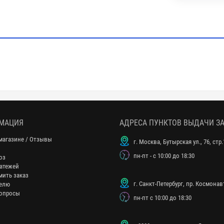
МАЦИЯ
АДРЕСА ПУНКТОВ ВЫДАЧИ З
магазине / Отзывы
г. Москва, Бутырская ул., 76, стр.
пн-пт - с 10:00 до 18:30
оз
атежей
мить заказ
г. Санкт-Петербург, пр. Космонавт
елю
опросы
пн-пт с 10:00 до 18:30