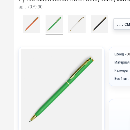
арт. 7079.90
. . .
Бренд -
O
Материал
Размеры
Вес 1 шт.