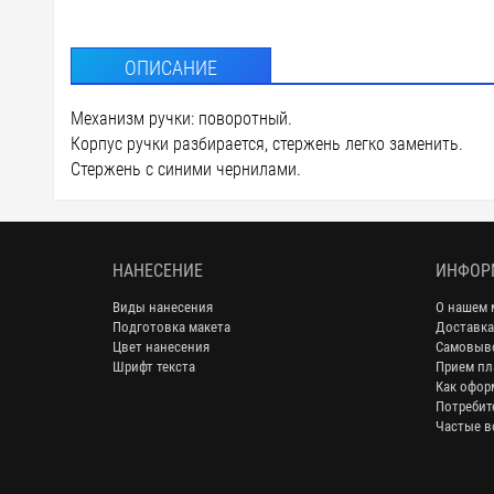
ОПИСАНИЕ
Механизм ручки: поворотный.
Корпус ручки разбирается, стержень легко заменить.
Стержень с синими чернилами.
НАНЕСЕНИЕ
ИНФОР
Виды нанесения
О нашем 
Подготовка макета
Доставка
Цвет нанесения
Самовыв
Шрифт текста
Прием пл
Как офор
Потребит
Частые в