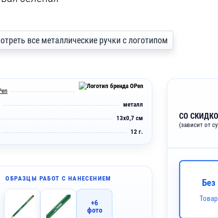
 смотреть все металлические ручки с логотипом
Pen
металл
СО СКИДКО
13х0,7 см
(зависит от с
12 г.
ОБРАЗЦЫ РАБОТ С НАНЕСЕНИЕМ
Без
Товар
+6
фото