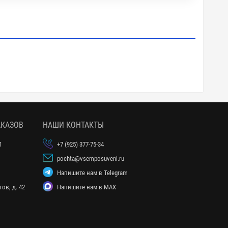
АКАЗОВ
НАШИ КОНТАКТЫ
1
+7 (925) 377-75-34
pochta@vsemposuveni.ru
Напишите нам в Telegram
ов, д. 42
Напишите нам в MAX