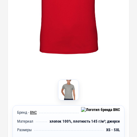
Бренд -
BNC
Материал
хлопок 100%, плотность 145 г/м²; джерси
Размеры
XS - 5XL