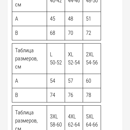
40-42
44-46
48-50
см
A
45
48
51
B
68
70
72
Таблица
L
XL
2XL
размеров,
50-52
52-54
54-56
см
A
54
57
60
B
74
76
78
Таблица
3XL
4XL
5XL
размеров,
58-60
62-64
64-66
см