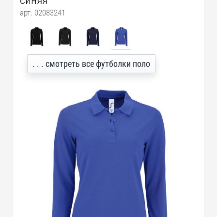
синяя
арт. 02083241
. . . смотреть все футболки поло