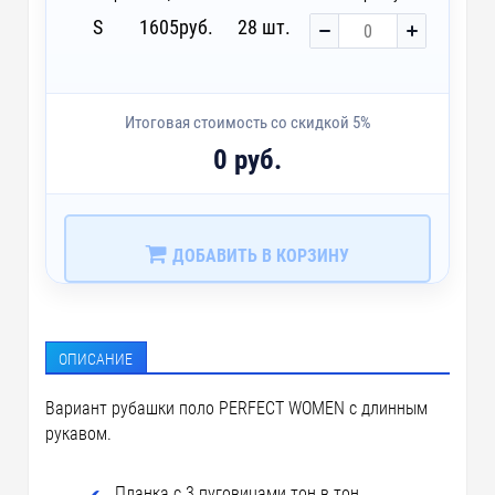
S
1605
руб.
28 шт.
Итоговая стоимость со скидкой 5%
0 руб.
ДОБАВИТЬ В КОРЗИНУ
ОПИСАНИЕ
Вариант рубашки поло
PERFECT WOMEN
с длинным
рукавом.
Планка с 3 пуговицами тон в тон