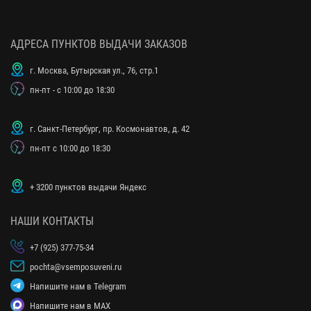
АДРЕСА ПУНКТОВ ВЫДАЧИ ЗАКАЗОВ
г. Москва, Бутырская ул., 76, стр.1
пн-пт - с 10:00 до 18:30
г. Санкт-Петербург, пр. Космонавтов, д. 42
пн-пт с 10:00 до 18:30
+ 3200 пунктов выдачи Яндекс
НАШИ КОНТАКТЫ
+7 (925) 377-75-34
pochta@vsemposuveni.ru
Напишите нам в Telegram
Напишите нам в MAX